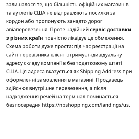
залишалося те, що більшість офіційних магазинів
та аутлетів США не відправляють посилки за
кордон або пропонують занадто дорогі
авіаперевезення. Проте надійний
сервіс доставки
з різних країн
повністю ліквідує це обмеження.
Схема роботи дуже проста: під час реєстрації на
сайті перевізника клієнт отримує індивідуальну
адресу складу компанії в безподатковому штаті
США. Ця адреса вказується як Shipping Address при
оформленні замовлення в магазині. Продавець
здійснює внутрішнє перевезення, а після
надходження речей на термінал починається
безпосередня
https://npshopping.com/landings/us
.