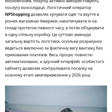
економічним, покупці активно використовують
послугу консолідації. Логістичний оператор
NPShopping
дозволяє купувати одяг та взуття в
різних магазинах Америки, накопичувати їх на
складі протягом певного часу, а потім об’єднувати
в одну спільну коробку. Це суттєво зменшує
загальну вартість логістики, оскільки розрахунок
ведеться виключно за фактичну вагу вантажу без
прихованих платежів. Весь процес повністю
автоматизовано, а зручний інтерфейс особистого
кабінету дозволяє контролювати посилку на
кожному етапі авіаперевезення у 2026 році.