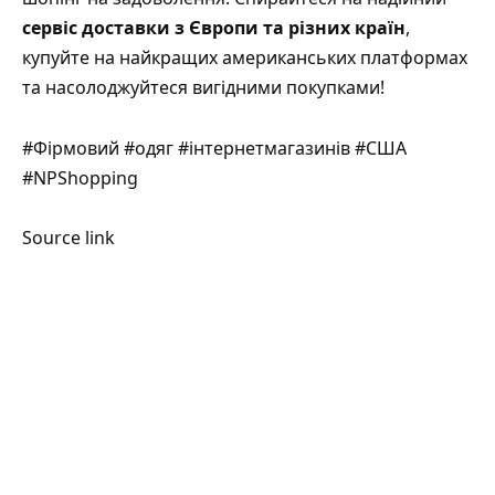
сервіс доставки з Європи та різних країн
,
купуйте на найкращих американських платформах
та насолоджуйтеся вигідними покупками!
#Фірмовий #одяг #інтернетмагазинів #США
#NPShopping
Source link