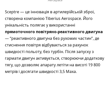
Aerospace
Sceptre — це інновація в артилерійській зброї,
створена
компанією
Tiberius Aerospace. Його
унікальність полягає у використанні
прямоточного повітряно-реактивного двигуна
— “реактивного двигуна без рухомих частин”, де
стиснення повітря відбувається за рахунок
швидкості польоту, без турбін. Після запуску з
гармати двигун активується, створюючи додаткову
тягу, що дозволяє апарату летіти на висоті 19 800
метрів і досягати швидкості 3,5 Маха.