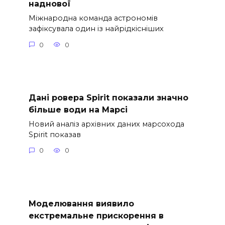
наднової
Міжнародна команда астрономів
зафіксувала один із найрідкісніших
0
0
Дані ровера Spirit показали значно
більше води на Марсі
Новий аналіз архівних даних марсохода
Spirit показав
0
0
Моделювання виявило
екстремальне прискорення в