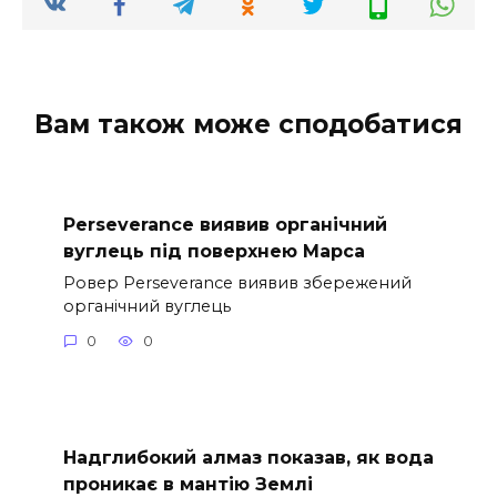
Вам також може сподобатися
Perseverance виявив органічний
вуглець під поверхнею Марса
Ровер Perseverance виявив збережений
органічний вуглець
0
0
Надглибокий алмаз показав, як вода
проникає в мантію Землі