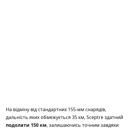
На відміну від стандартних 155-мм снарядів,
дальність яких обмежується 35 км, Sceptre здатний
подолати 150 км
, залишаючись точним завдяки