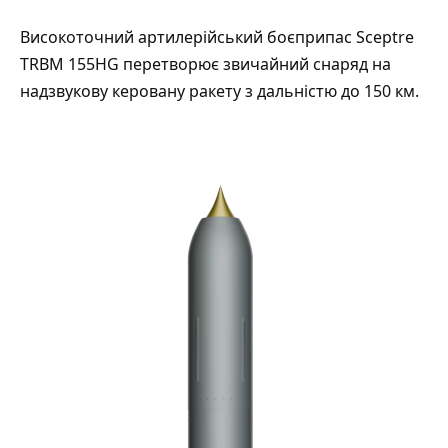
Високоточний артилерійський боєприпас Sceptre
TRBM 155HG перетворює звичайний снаряд на
надзвукову керовану ракету з дальністю до 150 км.