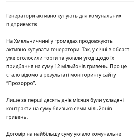
Генератори активно купують для комунальних
підприємств
На Хмельниччині у громадах продовжують
активно купувати генератори. Так, у січні в області
уже оголосили торги та уклали угод щодо їх
придбання на суму 12 мільйонів гривень. Про це
стало відомо в результаті моніторингу сайту
“Прозорро”.
Лише за перші десять днів місяця були
укладені
контракти на суму близько семи мільйонів
гривень
.
Договір на найбільшу суму уклало комунальне