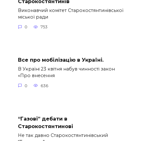
Cтарокостянтинів
Виконавчий комітет Старокостянтинівської
міської ради
0
753
Все про мобілізацію в Україні.
В Україні 23 квітня набув чинності закон
«Про внесення
0
636
“Газові” дебати в
Старокостянтинові
Не так давно Старокостянтинівський