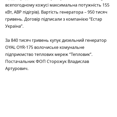
всепогодному кожусі максимальна потужність 155
кВт, АВР підігрів). Вартість генератора – 950 тисяч
гривень. Договір підписали з компанією “Естар
Україна”.
За 840 тисяч гривень купує дизельний генератор
OYAL OYR-175 волочиське комунальне
підприємство теплових мереж “Тепловик”.
Постачальник ФОП Сторожук Владислав
Артурович.