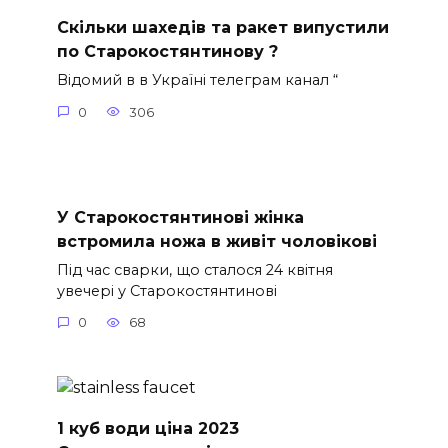
Скільки шахедів та ракет випустили
по Старокостянтинову ?
Відомий в в Україні телеграм канал “
0
306
У Старокостянтинові жінка
встромила ножа в живіт чоловікові
Під час сварки, що сталося 24 квітня
увечері у Старокостянтинові
0
68
1 куб води ціна 2023