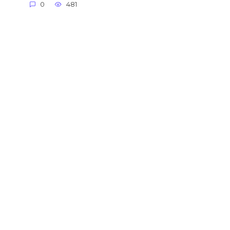
0
481