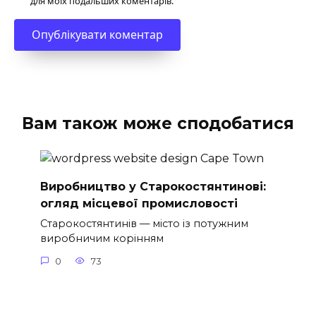
для моїх подальших коментарів.
Вам також може сподобатися
Виробництво у Старокостянтинові:
огляд місцевої промисловості
Старокостянтинів — місто із потужним
виробничим корінням
0
73