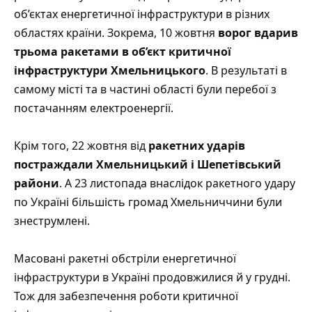
об’єктах енергетичної інфраструктури в різних
областях країни. Зокрема, 10 жовтня
ворог вдарив
трьома ракетами в об’єкт критичної
інфраструктури Хмельницького
. В результаті в
самому місті та в частині області були перебої з
постачанням електроенергії.
Крім того, 22 жовтня від
ракетних ударів
постраждали Хмельницький і Шепетівський
райони
. А 23 листопада внаслідок ракетного удару
по Україні більшість громад Хмельниччини були
знеструмлені.
Масовані ракетні обстріли енергетичної
інфраструктури в Україні продовжилися й у грудні.
Тож для забезпечення роботи критичної