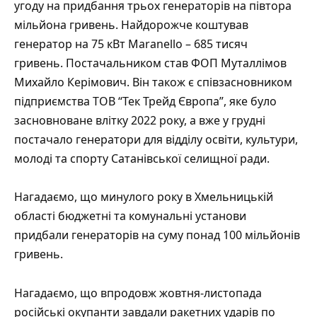
угоду на придбання трьох генераторів
на півтора
мільйона гривень. Найдорожче коштував
генератор на 75 кВт Maranello – 685 тисяч
гривень. Постачальником став ФОП Муталлімов
Михайло Керімович. Він також є співзасновником
підприємства ТОВ “Тек Трейд Європа”, яке було
засновноване влітку 2022 року, а вже у грудні
постачало генератори
для відділу освіти, культури,
молоді та спорту Сатанівської селищної ради.
Нагадаємо, що минулого року в Хмельницькій
області бюджетні та комунальні установи
придбали генераторів на суму понад 100 мільйонів
гривень.
Нагадаємо, що впродовж жовтня-листопада
російські окупанти завдали ракетних ударів по