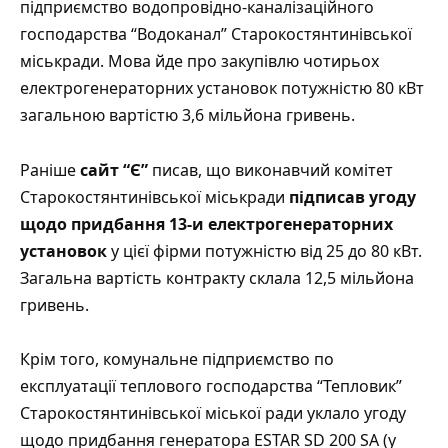
підприємство водопровідно-каналізаційного
господарства “Водоканал” Старокостянтинівської
міськради. Мова йде про закупівлю чотирьох
електрогенераторних установок потужністю 80 кВт
загальною вартістю 3,6 мільйона гривень.
Раніше
сайт “Є”
писав, що виконавчий комітет
Старокостянтинівської міськради
підписав угоду
щодо придбання 13-и електрогенераторних
установок
у цієї фірми потужністю від 25 до 80 кВт.
Загальна вартість контракту склала 12,5 мільйона
гривень.
Крім того, комунальне підприємство по
експлуатації теплового господарства “Тепловик”
Старокостянтинівської міської ради уклало угоду
щодо придбання генератора ESTAR SD 200 SA (у