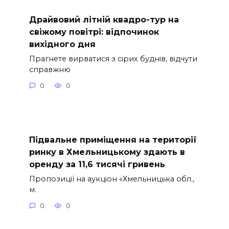
Драйвовий літній квадро-тур на
свіжому повітрі: відпочинок
вихідного дня
Прагнете вирватися з сірих буднів, відчути
справжню
0
0
Підвальне приміщення на території
ринку в Хмельницькому здають в
оренду за 11,6 тисячі гривень
Пропозиції на аукціон «Хмельницька обл.,
м.
0
0