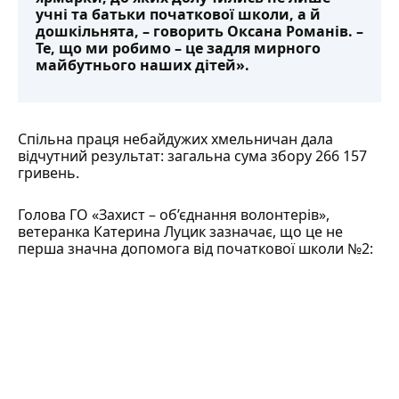
учні та батьки початкової школи, а й
дошкільнята, – говорить Оксана Романів. –
Те, що ми робимо – це задля мирного
майбутнього наших дітей».
Спільна праця небайдужих хмельничан дала
відчутний результат: загальна сума збору 266 157
гривень.
Голова ГО «Захист – об’єднання волонтерів»,
ветеранка
Катерина Луцик
зазначає, що це не
перша значна допомога від початкової школи №2: