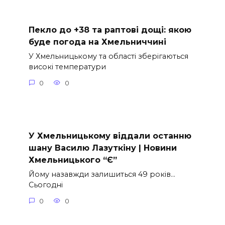
Пекло до +38 та раптові дощі: якою
буде погода на Хмельниччині
У Хмельницькому та області зберігаються
високі температури
0
0
У Хмельницькому віддали останню
шану Василю Лазуткіну | Новини
Хмельницького “Є”
Йому назавжди залишиться 49 років…
Сьогодні
0
0