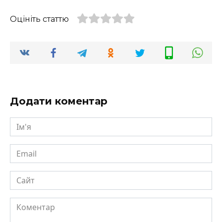
Оцініть статтю
Додати коментар
Ім'я
Email
Сайт
Коментар