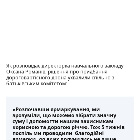
Як розповідає директорка навчального закладу
Оксана Романів, рішення про придбання
дороговартісного дрона ухвалили спільно з
батьківським комітетом:
«Розпочавши ярмаркування, ми
зрозуміли, що можемо зібрати значну
суму і допомогти нашим захисникам
корисною та дорогою річчю. Тож 5 тижнів
поспіль ми проводили благодійні
ярмарки, до яких долучились не лише