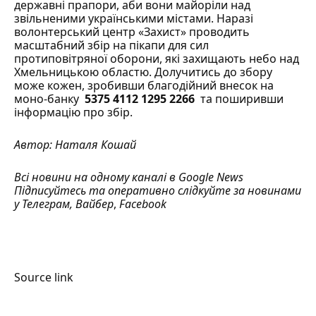
державні прапори, аби вони майоріли над
звільненими українськими містами. Наразі
волонтерський центр «Захист» проводить
масштабний збір на пікапи для сил
протиповітряної оборони, які захищають небо над
Хмельницькою областю. Долучитись до збору
може кожен, зробивши благодійний внесок на
моно-банку
5375 4112 1295 2266
та поширивши
інформацію про збір.
Автор:
Наталя Кошай
Всі новини на одному каналі в
Google News
Підписуйтесь та оперативно слідкуйте за новинами
у
Телеграм
,
Вайбер
,
Facebook
Source link