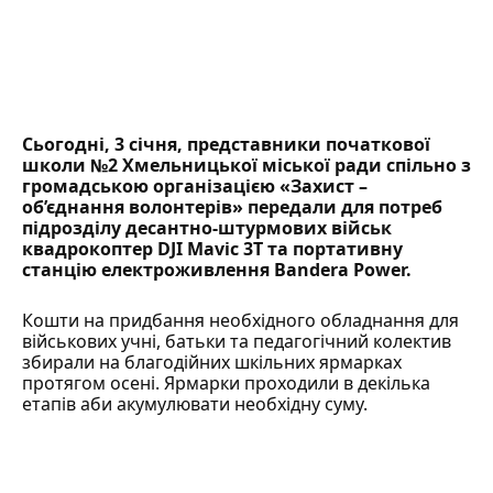
Сьогодні, 3 січня, представники початкової
школи №2 Хмельницької міської ради спільно з
громадською організацією «Захист –
об’єднання волонтерів» передали для потреб
підрозділу десантно-штурмових військ
квадрокоптер DJI Mavic 3T та портативну
станцію електроживлення Bandera Power.
Кошти на придбання необхідного обладнання для
військових учні, батьки та педагогічний колектив
збирали на благодійних шкільних ярмарках
протягом осені. Ярмарки проходили в декілька
етапів аби акумулювати необхідну суму.