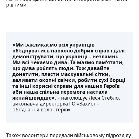
рідними.
«Ми закликаємо всіх українців
об’єднуватись навколо добрих справ і далі
демонструвати, що українці – незламні.
Ми всі чекаємо дива. Та маємо пам’ятати,
що дива роблять люди. Тож давайте
донатити, плести маскувальні сітки,
заливати окопні свічки, робити сухі борщі
та інші корисні справи для наших Героїв
аби наша спільна перемога настала
якнайшвидше»,
– наголошує Леся Стебло,
виконавча директорка ГО «Захист –
об’єднання волонтерів».
Також волонтери передали військовому підрозділу