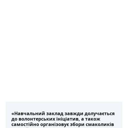
«Навчальний заклад завжди долучається
до волонтерських ініціатив, а також
самостійно організовує збори смаколиків