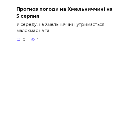
Прогноз погоди на Хмельниччині на
5 серпня
У середу, на Хмельниччині утримається
малохмарна та
0
1