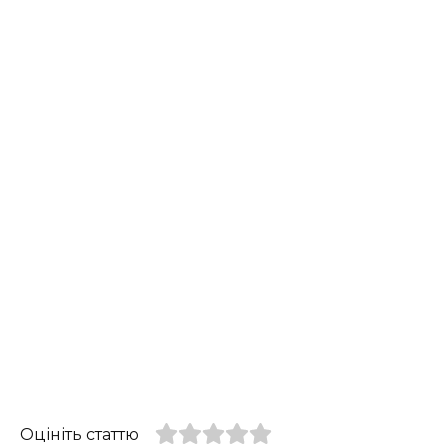
Оцініть статтю