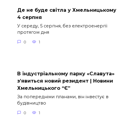
Де не буде світла у Хмельницькому
4 серпня
У середу, 5 серпня, без електроенергії
протягом дня
0
1
В індустріальному парку «Славута»
з’явиться новий резидент | Новини
Хмельницького “Є”
За попередніми планами, він інвестує в
будівництво
0
1