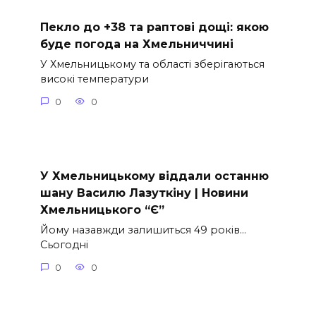
Пекло до +38 та раптові дощі: якою
буде погода на Хмельниччині
У Хмельницькому та області зберігаються
високі температури
0
0
У Хмельницькому віддали останню
шану Василю Лазуткіну | Новини
Хмельницького “Є”
Йому назавжди залишиться 49 років…
Сьогодні
0
0