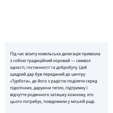
Під час візиту ковельська делегація привезла
з собою традиційний коровай — символ
єдності, гостинності та добробуту. Цей
щедрий дар був переданий до центру
«Турбота», де його з радістю поділяти серед
підопічних, даруючи тепло, підтримку і
відчуття родинного затишку кожному, хто
цього потребує, повідомили у міській раді.