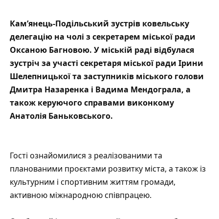
Кам’янець-Подільський зустрів ковельську
делегацію на чолі з секретарем міської ради
Оксаною Багновою.
У міській раді відбулася
зустріч за участі секретаря міської ради Ірини
Шелепницької
та заступників міського голови
Дмитра Назаренка і Вадима Мендограла, а
також керуючого справами виконкому
Анатолія Баньковського.
Гості ознайомилися з реалізованими та
планованими проєктами розвитку міста, а також із
культурним і спортивним життям громади,
активною міжнародною співпрацею.