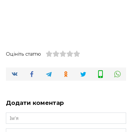
Оцініть статтю
Додати коментар
Ім'я
Email