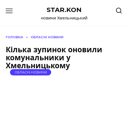
Перейти
STAR.KON
до
вмісту
новини Хмельницький
ГОЛОВНА
»
ОБЛАСНІ НОВИНИ
Кілька зупинок оновили
комунальники у
Хмельницькому
ОБЛАСНІ НОВИНИ