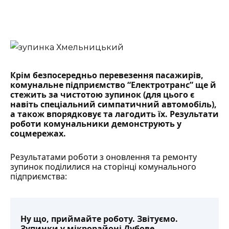
Крім безпосередньо перевезення пасажирів,
комунальне підприємство “Електротранс” ще й
стежить за чистотою зупинок (для цього є
навіть
спеціальний симпатичний автомобіль
),
а також впорядковує та лагодить їх. Результати
роботи комунальники демонструють у
соцмережах.
Результатами роботи з оновлення та ремонту
зупинок
поділилися
на сторінці комунального
підприємства:
Ну що, приймайте роботу. Звітуємо.
Зупинки у мікрорайоні Дубове –