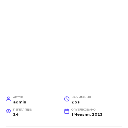
АВТОР
НА ЧИТАННЯ
admin
2 хв
ПЕРЕГЛЯДІВ
ОПУБЛІКОВАНО
24
1 Червня, 2023