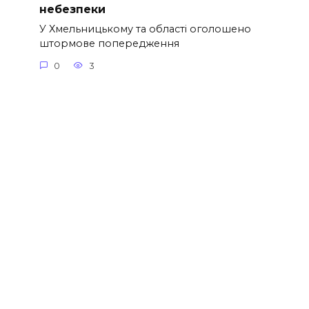
небезпеки
У Хмельницькому та області оголошено
штормове попередження
0
3