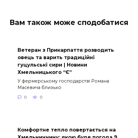
Вам також може сподобатися
Ветеран з Прикарпаття розводить
овець та варить традиційні
гуцульські сири | Новини
Хмельницького “Є”
У фермерському господарстві Романа
Масевича близько
0
0
Комфортне тепло повертається на
Хмельниччину: якою буде погода 9