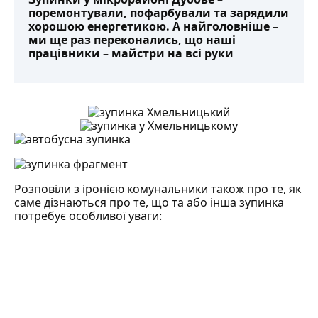
поремонтували, пофарбували та зарядили
хорошою енергетикою. А найголовніше –
ми ще раз переконались, що наші
працівники – майстри на всі руки
Розповіли з іронією комунальники також про те, як
саме дізнаються про те, що та або інша зупинка
потребує особливої уваги: