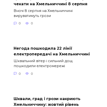
чекати на Хмельниччині 8 серпня
Вночі 8 серпня на Хмельниччині
вируватимуть грози
0
0
Негода пошкодила 22 лінії
електропередачі на Хмельниччині
Шквальний вітер і сильний дощ
пошкодили електромережі
0
0
Шквали, град і грози накриють
Хмельниччину: жовтий рівень