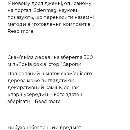
Хмельницькому
У новому дослідженні, описаному
відновлюють
на порталі Scienmag, науковці
після
показують, що переносити наземні
вибухів
методи виготовлення композитів…
:
Read more
Моделювання
показало,
як
Скам’яніла деревина зберегла 300
мікрогравітація
мільйонів років історії Європи
змінює
виробництво
Полірований шматок скам’янілого
вуглепластику
дерева може виглядати як
декоративний камінь, однак
кварц усередині нього здатен
:
зберігати…
Read more
Скам’яніла
деревина
зберегла
Вибухонебезпечний предмет
300