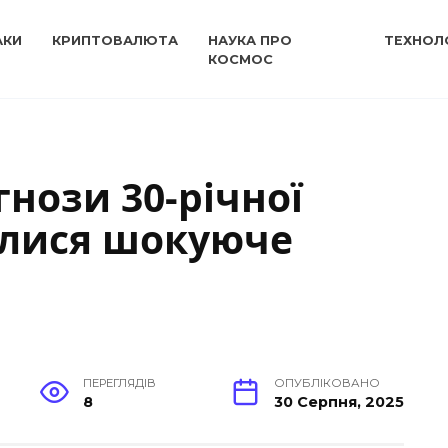
АКИ
КРИПТОВАЛЮТА
НАУКА ПРО
ТЕХНОЛО
КОСМОС
нози 30-річної
лися шокуюче
ПЕРЕГЛЯДІВ
ОПУБЛІКОВАНО
8
30 Серпня, 2025