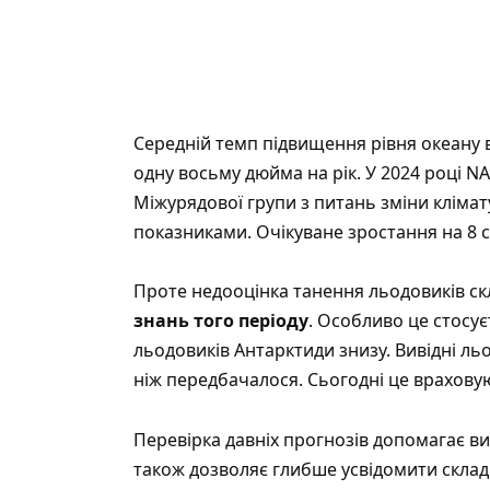
Середній темп підвищення рівня океану 
одну восьму дюйма на рік. У 2024 році N
Міжурядової групи з питань зміни клімат
показниками. Очікуване зростання на 8 
Проте недооцінка танення льодовиків ск
знань того періоду
. Особливо це стосує
льодовиків Антарктиди знизу. Вивідні ль
ніж передбачалося. Сьогодні це враховую
Перевірка давніх прогнозів допомагає 
також дозволяє глибше усвідомити склад