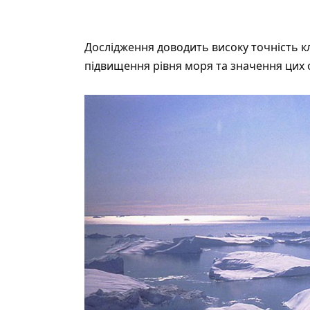
Дослідження
доводить
високу точність к
підвищення рівня моря та значення цих о