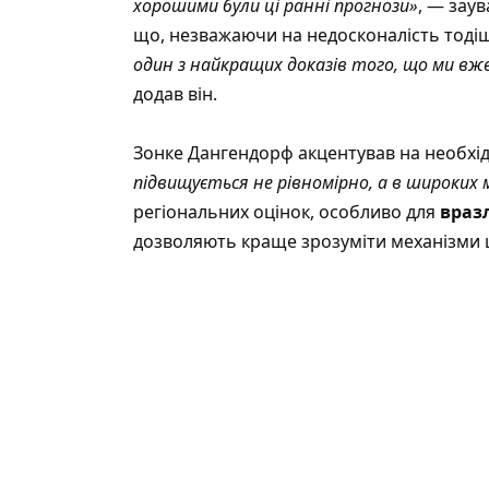
хорошими були ці ранні прогнози»
, — заув
що, незважаючи на недосконалість тодіш
один з найкращих доказів того, що ми вж
додав він.
Зонке Дангендорф акцентував на необхідн
підвищується не рівномірно, а в широких
регіональних оцінок, особливо для
враз
дозволяють краще зрозуміти механізми ц