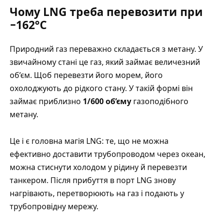
Чому LNG треба перевозити при
−162°C
Природний газ переважно складається з метану. У
звичайному стані це газ, який займає величезний
об’єм. Щоб перевезти його морем, його
охолоджують до рідкого стану. У такій формі він
займає приблизно
1/600 об’єму
газоподібного
метану.
Це і є головна магія LNG: те, що не можна
ефективно доставити трубопроводом через океан,
можна стиснути холодом у рідину й перевезти
танкером. Після прибуття в порт LNG знову
нагрівають, перетворюють на газ і подають у
трубопровідну мережу.