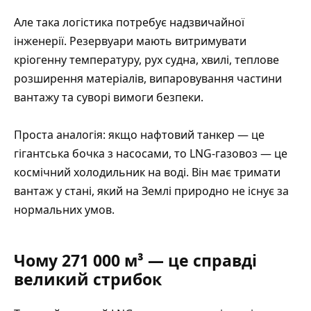
Але така логістика потребує надзвичайної
інженерії. Резервуари мають витримувати
кріогенну температуру, рух судна, хвилі, теплове
розширення матеріалів, випаровування частини
вантажу та суворі вимоги безпеки.
Проста аналогія: якщо нафтовий танкер — це
гігантська бочка з насосами, то LNG-газовоз — це
космічний холодильник на воді. Він має тримати
вантаж у стані, який на Землі природно не існує за
нормальних умов.
Чому 271 000 м³ — це справді
великий стрибок