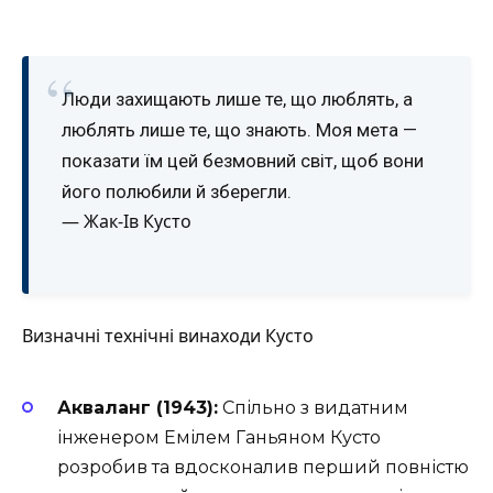
“
Люди захищають лише те, що люблять, а
люблять лише те, що знають. Моя мета —
показати їм цей безмовний світ, щоб вони
його полюбили й зберегли.
— Жак-Ів Кусто
Визначні технічні винаходи Кусто
Акваланг (1943):
Спільно з видатним
інженером Емілем Ганьяном Кусто
розробив та вдосконалив перший повністю