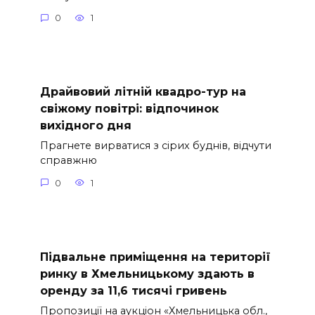
0
1
Драйвовий літній квадро-тур на
свіжому повітрі: відпочинок
вихідного дня
Прагнете вирватися з сірих буднів, відчути
справжню
0
1
Підвальне приміщення на території
ринку в Хмельницькому здають в
оренду за 11,6 тисячі гривень
Пропозиції на аукціон «Хмельницька обл.,