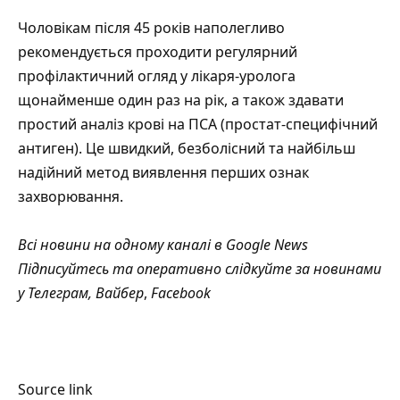
Чоловікам після 45 років наполегливо
рекомендується проходити регулярний
профілактичний огляд у лікаря-уролога
щонайменше один раз на рік, а також здавати
простий аналіз крові на ПСА (простат-специфічний
антиген). Це швидкий, безболісний та найбільш
надійний метод виявлення перших ознак
захворювання.
Всі новини на одному каналі в
Google News
Підписуйтесь та оперативно слідкуйте за новинами
у
Телеграм
,
Вайбер
,
Facebook
Source link