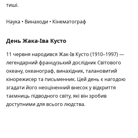
тиші.
Наука • Винаходи • Кінематограф
День Жака-Іва Кусто
11 червня народився Жак-Ів Кусто (1910–1997) —
легендарний французький дослідник Світового
океану, океанограф, винахідник, талановитий
кінорежисер та письменник. Цей день є нагодою
згадати його неоціненний внесок у відкриття
таємниць підводного світу, які він зробив
доступними для всього людства.