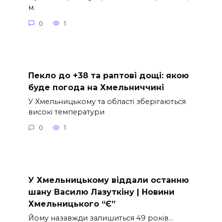
м.
0
1
Пекло до +38 та раптові дощі: якою
буде погода на Хмельниччині
У Хмельницькому та області зберігаються
високі температури
0
1
У Хмельницькому віддали останню
шану Василю Лазуткіну | Новини
Хмельницького “Є”
Йому назавжди залишиться 49 років…