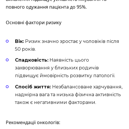
повного одужання пацієнта до 95%.
Основні фактори ризику
Вік:
Ризик значно зростає у чоловіків після
50 років.
Спадковість:
Наявність цього
захворювання у близьких родичів
підвищує ймовірність розвитку патології.
Спосіб життя:
Незбалансоване харчування,
надмірна вага та низька фізична активність
також є негативними факторами.
Рекомендації онкологів: