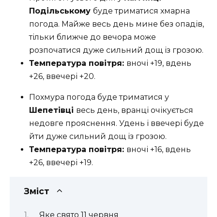
Подільському
буде триматися хмарна
погода. Майже весь день мине без опадів,
тільки ближче до вечора може
розпочатися дуже сильний дощ із грозою.
Температура повітря:
вночі +19, вдень
+26, ввечері +20.
Похмура погода буде триматися у
Шепетівці
весь день, вранці очікується
недовге прояснення. Удень і ввечері буде
йти дуже сильний дощ із грозою.
Температура повітря:
вночі +16, вдень
+26, ввечері +19.
Зміст
Яке свято 11 червня