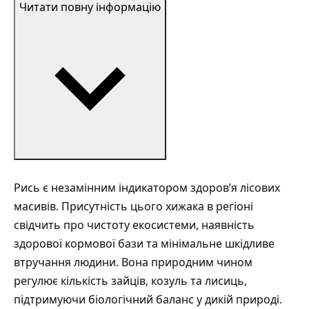
Читати повну інформацію
Рись є незамінним індикатором здоров’я лісових
масивів. Присутність цього хижака в регіоні
свідчить про чистоту екосистеми, наявність
здорової кормової бази та мінімальне шкідливе
втручання людини. Вона природним чином
регулює кількість зайців, козуль та лисиць,
підтримуючи біологічний баланс у дикій природі.