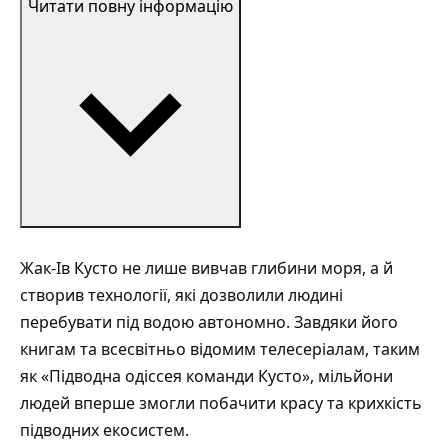
Читати повну інформацію
Жак-Ів Кусто не лише вивчав глибини моря, а й
створив технології, які дозволили людині
перебувати під водою автономно. Завдяки його
книгам та всесвітньо відомим телесеріалам, таким
як «Підводна одіссея команди Кусто», мільйони
людей вперше змогли побачити красу та крихкість
підводних екосистем.