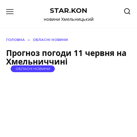
Перейти
STAR.KON
до
вмісту
новини Хмельницький
ГОЛОВНА
»
ОБЛАСНІ НОВИНИ
Прогноз погоди 11 червня на
Хмельниччині
ОБЛАСНІ НОВИНИ