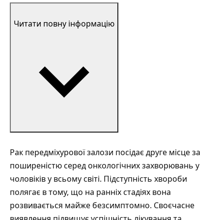
Читати повну інформацію
Рак передміхурової залози посідає друге місце за
поширеністю серед онкологічних захворювань у
чоловіків у всьому світі. Підступність хвороби
полягає в тому, що на ранніх стадіях вона
розвивається майже безсимптомно. Своєчасне
виявлення підвищує успішність лікування та