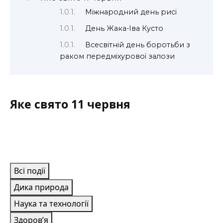
Міжнародний день рисі
День Жака-Іва Кусто
Всесвітній день боротьби з
раком передміхурової залози
Яке свято 11 червня
Всі події
Дика природа
Наука та технології
Здоров’я