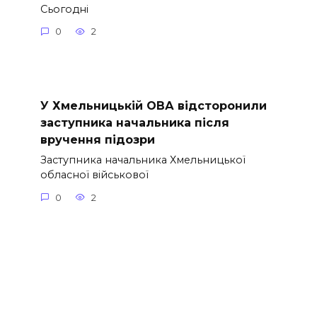
Сьогодні
0
2
У Хмельницькій ОВА відсторонили
заступника начальника після
вручення підозри
Заступника начальника Хмельницької
обласної військової
0
2