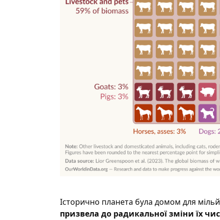
Історично планета була домом для мільй
призвела до радикальної зміни їх чис