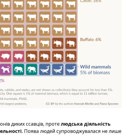
онів диких ссавців, проте
людська діяльність
ельності
. Поява людей супроводжувалася не лише