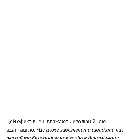
Цей ефект вчені вважають еволюційною
адаптацією.
«Це може забезпечити швидший час
реакції та безпечнішу навігацію в динамічному