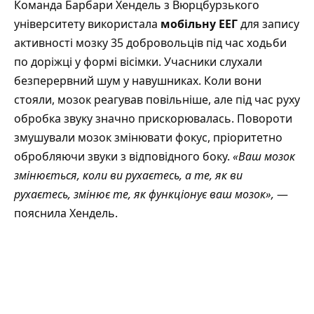
Команда Барбари Хендель з Вюрцбурзького
університету використала
мобільну ЕЕГ
для запису
активності мозку 35 добровольців під час ходьби
по доріжці у формі вісімки. Учасники слухали
безперервний шум у навушниках. Коли вони
стояли, мозок реагував повільніше, але під час руху
обробка звуку значно прискорювалась. Повороти
змушували мозок змінювати фокус, пріоритетно
обробляючи звуки з відповідного боку.
«Ваш мозок
змінюється, коли ви рухаєтесь, а те, як ви
рухаєтесь, змінює те, як функціонує ваш мозок»,
—
пояснила Хендель.