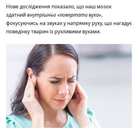
Нове дослідження
показало
, що наш мозок
здатний
внутрішньо «повертати вуха»
,
фокусуючись на звуках у напрямку руху, що нагадує
поведінку тварин із рухливими вухами.