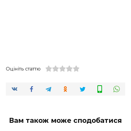
Оцініть статтю
Вам також може сподобатися