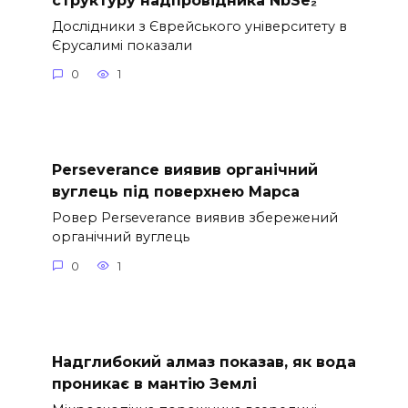
Дослідники з Єврейського університету в
Єрусалимі показали
0
1
Perseverance виявив органічний
вуглець під поверхнею Марса
Ровер Perseverance виявив збережений
органічний вуглець
0
1
Надглибокий алмаз показав, як вода
проникає в мантію Землі