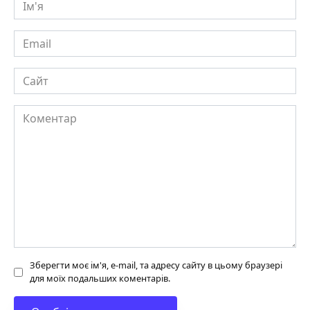
Ім'я
Email
Сайт
Коментар
Зберегти моє ім'я, e-mail, та адресу сайту в цьому браузері
для моїх подальших коментарів.