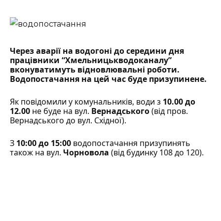
Через аварії на водогоні до середини дня
працівники “Хмельницькводоканалу”
вконуватимуть відновлювальні роботи.
Водопостачання на цей час буде призупинене.
Як
повідомили
у комунальників, води з
10.00 до
12.00
не буде на вул.
Вернадського
(від пров.
Вернадського до вул. Східної).
З
10:00 до 15:00
водопостачання призупинять
також на вул.
Чорновола
(від будинку 108 до 120).