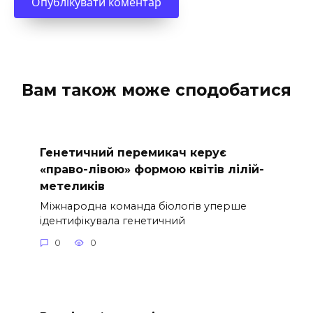
Вам також може сподобатися
Генетичний перемикач керує
«право-лівою» формою квітів лілій-
метеликів
Міжнародна команда біологів уперше
ідентифікувала генетичний
0
0