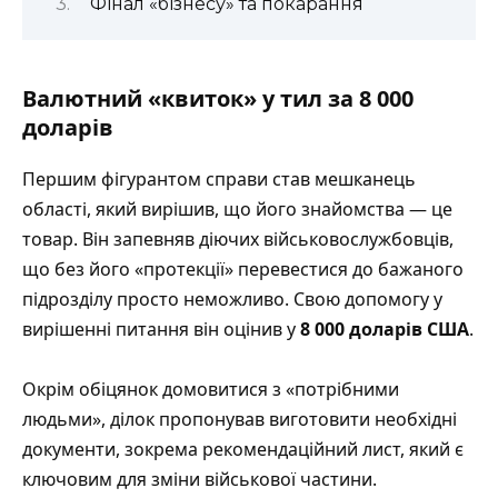
Фінал «бізнесу» та покарання
Валютний «квиток» у тил за 8 000
доларів
Першим фігурантом справи став мешканець
області, який вирішив, що його знайомства — це
товар. Він запевняв діючих військовослужбовців,
що без його «протекції» перевестися до бажаного
підрозділу просто неможливо. Свою допомогу у
вирішенні питання він оцінив у
8 000 доларів США
.
Окрім обіцянок домовитися з «потрібними
людьми», ділок пропонував виготовити необхідні
документи, зокрема рекомендаційний лист, який є
ключовим для зміни військової частини.