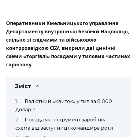
Оперативники Хмельницького управління
Департаменту внутрішньої безпеки Нацполіції,
спільно зі слідчими та військовою
контррозвідкою СБУ, викрили дві цинічні
схеми «торгівлі» посадами у тилових частинах
гарнізону.
Зміст
Валютний «квиток» у тил за 8 000
доларів
Посада як інструмент заробітку:
схема від заступниці командира роти