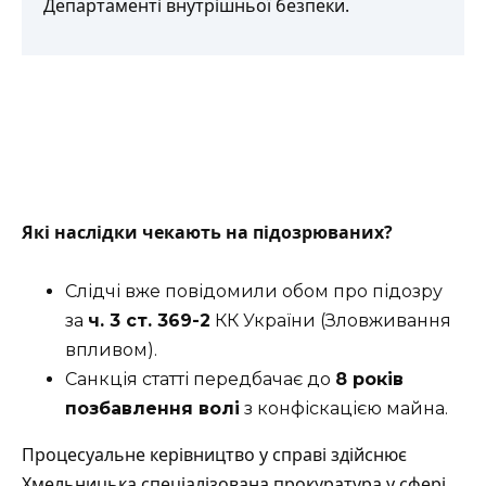
Департаменті внутрішньої безпеки.
Які наслідки чекають на підозрюваних?
Слідчі вже повідомили обом про підозру
за
ч. 3 ст. 369-2
КК України (Зловживання
впливом).
Санкція статті передбачає до
8 років
позбавлення волі
з конфіскацією майна.
Процесуальне керівництво у справі здійснює
Хмельницька спеціалізована прокуратура у сфері