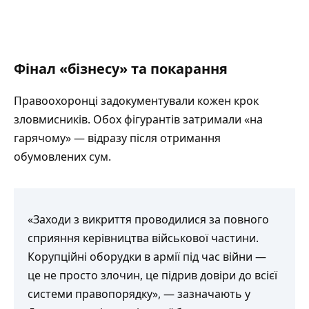
Фінал «бізнесу» та покарання
Правоохоронці задокументували кожен крок
зловмисників. Обох фігурантів затримали «на
гарячому» — відразу після отримання
обумовлених сум.
«Заходи з викриття проводилися за повного
сприяння керівництва військової частини.
Корупційні оборудки в армії під час війни —
це не просто злочин, це підрив довіри до всієї
системи правопорядку», —
зазначають
у