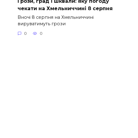
Грози, град і шквали: яку погоду
чекати на Хмельниччині 8 серпня
Вночі 8 серпня на Хмельниччині
вируватимуть грози
0
0