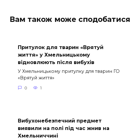
Вам також може сподобатися
Притулок для тварин «Врятуй
життя» у Хмельницькому
відновлюють після вибухів
У Хмельницькому притулку для тварин ГО
«Врятуй життя»
0
1
Вибухонебезпечний предмет
виявили на полі під час жнив на
Хмельниччині