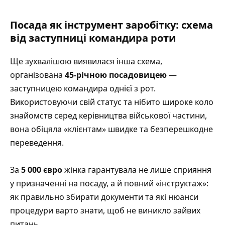
Посада як інструмент заробітку: схема
від заступниці командира роти
Ще зухвалішою виявилася інша схема,
організована
45-річною посадовицею
—
заступницею командира однієї з рот.
Використовуючи свій статус та нібито широке коло
знайомств серед керівництва військової частини,
вона обіцяла «клієнтам» швидке та безперешкодне
переведення.
За
5 000 євро
жінка гарантувала не лише сприяння
у призначенні на посаду, а й повний «інструктаж»:
як правильно збирати документи та які нюанси
процедури варто знати, щоб не виникло зайвих
питань.