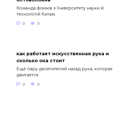
Команда фізиків з Університету науки й
технологій Китаю
0
0
как работает искусственная рука и
сколько она стоит
Ещё пару десятилетий назад рука, которая
двигается
0
0