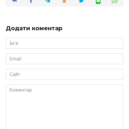
Додати коментар
Ім'я
Email
Сайт
Коментар