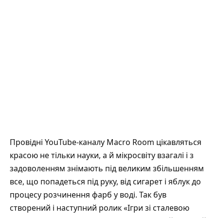
Провідні YouTube-каналу
Macro Room
цікавляться
красою не тільки науки, а й мікросвіту взагалі і з
задоволенням знімають під великим збільшенням
все, що попадеться під руку, від сигарет і яблук до
процесу розчинення фарб у воді. Так був
створений і наступний ролик «Ігри зі сталевою