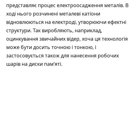
представляє процес електроосадження металів. В
ході нього розчинені металеві катіони
відновлюються на електроді, утворюючи ефектні
структури. Так виробляють, наприклад,
оцинкування звичайних відер, хоча ця технологія
може бути досить точною і тонкою, і
застосовується також для нанесення робочих
шарів на диски пам’яті.