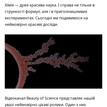
Хімія — дуже красива наука. І справа не тільки в
стрункості формул, але і в приголомшливих
експериментах. Сьогодні ми подивимося на
неймовірно красиві досліди.
Відеоканал
Beauty of Science
представляє нашій
увазі неймовірно цікаві ролики. Один з них