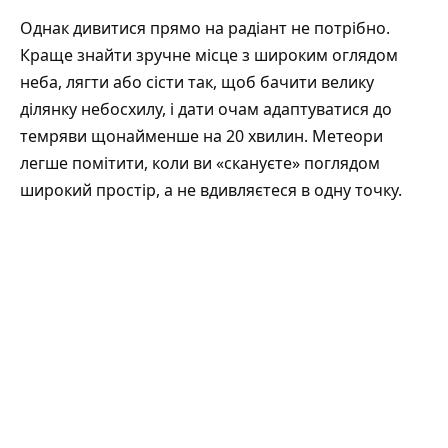
Однак дивитися прямо на радіант не потрібно.
Краще знайти зручне місце з широким оглядом
неба, лягти або сісти так, щоб бачити велику
ділянку небосхилу, і дати очам адаптуватися до
темряви щонайменше на 20 хвилин. Метеори
легше помітити, коли ви «скануєте» поглядом
широкий простір, а не вдивляєтеся в одну точку.