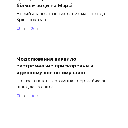
більше води на Марсі
Новий аналіз архівних даних марсохода
Spirit показав
0
0
Моделювання виявило
екстремальне прискорення в
ядерному вогняному шарі
Під час зіткнення атомних ядер майже зі
швидкістю світла
0
0