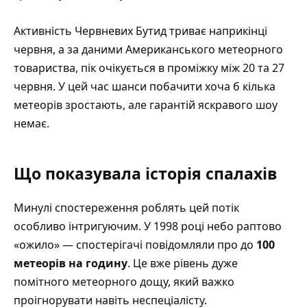
Активність Червневих Бутид триває наприкінці
червня, а за даними Американського метеорного
товариства, пік очікується в проміжку між 20 та 27
червня. У цей час шанси побачити хоча б кілька
метеорів зростають, але гарантій яскравого шоу
немає.
Що показувала історія спалахів
Минулі спостереження роблять цей потік
особливо інтригуючим. У 1998 році небо раптово
«ожило» — спостерігачі повідомляли про до
100
метеорів на годину
. Це вже рівень дуже
помітного метеорного дощу, який важко
проігнорувати навіть неспеціалісту.