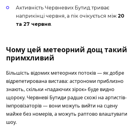
Активність Червневих Бутид триває
наприкінці червня, а пік очікується між
20
та 27 червня
.
Чому цей метеорний дощ такий
примхливий
Більшість відомих метеорних потоків — як добре
відрепетирована вистава: астрономи приблизно
знають, скільки «падаючих зірок» буде видно
щороку. Червневі Бутиди радше схожі на артистів-
імпровізаторів — вони можуть вийти на сцену
майже без номерів, а можуть раптово влаштувати
шоу.