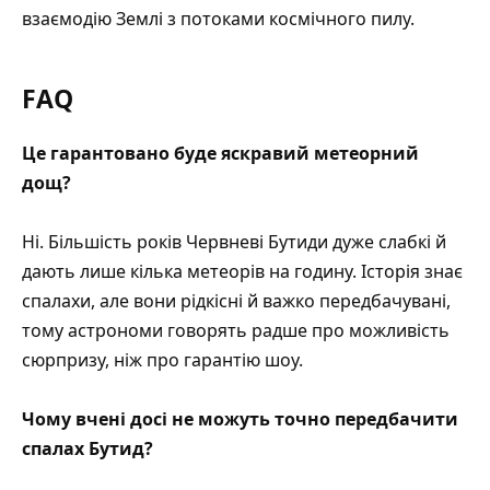
взаємодію Землі з потоками космічного пилу.
FAQ
Це гарантовано буде яскравий метеорний
дощ?
Ні. Більшість років Червневі Бутиди дуже слабкі й
дають лише кілька метеорів на годину. Історія знає
спалахи, але вони рідкісні й важко передбачувані,
тому астрономи говорять радше про можливість
сюрпризу, ніж про гарантію шоу.
Чому вчені досі не можуть точно передбачити
спалах Бутид?