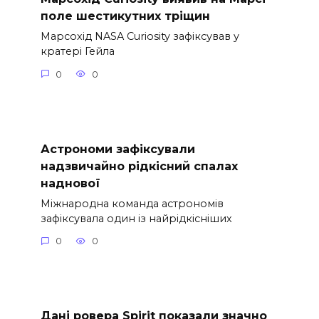
поле шестикутних тріщин
Марсохід NASA Curiosity зафіксував у
кратері Гейла
0
0
Астрономи зафіксували
надзвичайно рідкісний спалах
наднової
Міжнародна команда астрономів
зафіксувала один із найрідкісніших
0
0
Дані ровера Spirit показали значно