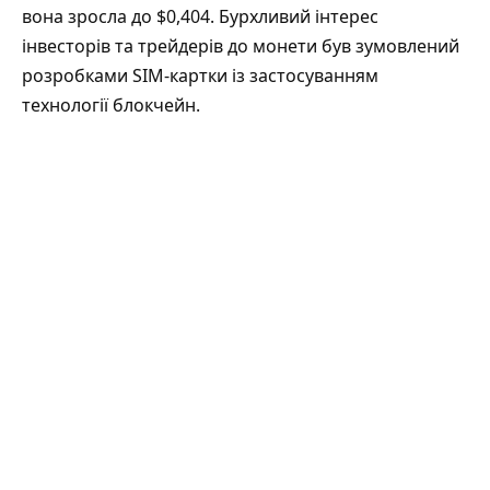
вона зросла до $0,404. Бурхливий інтерес
інвесторів та трейдерів до монети був зумовлений
розробками SIM-картки із застосуванням
технології блокчейн.