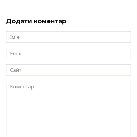
Додати коментар
Ім'я
Email
Сайт
Коментар