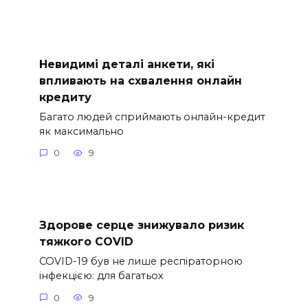
Невидимі деталі анкети, які
впливають на схвалення онлайн
кредиту
Багато людей сприймають онлайн-кредит
як максимально
0
9
Здорове серце знижувало ризик
тяжкого COVID
COVID-19 був не лише респіраторною
інфекцією: для багатьох
0
9