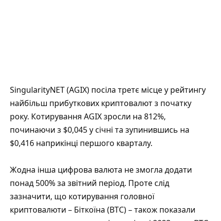
SingularityNET (AGIX) посіла третє місце у рейтингу
найбільш прибуткових криптовалют з початку
року. Котирування AGIX зросли на 812%,
починаючи з $0,045 у січні та зупинившись на
$0,416 наприкінці першого кварталу.
Жодна інша цифрова валюта не змогла додати
понад 500% за звітний період. Проте слід
зазначити, що котирування головної
криптовалюти – Біткоїна (BTC) – також показали