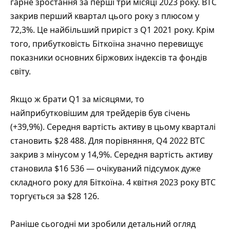
гарне зростання за перші три місяці 2023 року. BTC
закрив перший квартал цього року з плюсом у
72,3%. Це найбільший приріст з Q1 2021 року. Крім
того, прибутковість Біткоїна значно перевищує
показники основних біржових індексів та фондів
світу.
Якщо ж брати Q1 за місяцями, то
найприбутковішим для трейдерів був січень
(+39,9%). Середня вартість активу в цьому кварталі
становить $28 488. Для порівняння, Q4 2022 BTC
закрив з мінусом у 14,9%. Середня вартість активу
становила $16 536 — очікуваний підсумок дуже
складного року для Біткоїна. 4 квітня 2023 року BTC
торгується за $28 126.
Раніше сьогодні ми зробили детальний огляд