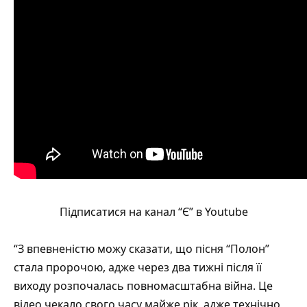
Підписатися на канал “Є” в Youtube
“З впевненістю можу сказати, що пісня “Полон”
стала пророчою, адже через два тижні після її
виходу розпочалась повномасштабна війна. Це
відео чекало свого часу майже рік, адже технічно