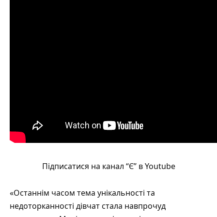
Підписатися на канал “Є” в Youtube
«Останнім часом тема унікальності та
недоторканності дівчат стала навпрочуд