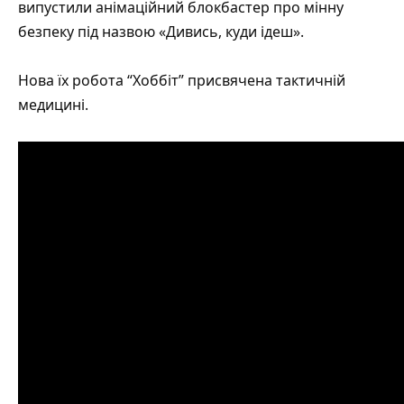
випустили анімаційний блокбастер про мінну
безпеку під назвою
«Дивись, куди ідеш»
.
Нова їх робота
“Хоббіт”
присвячена тактичній
медицині.