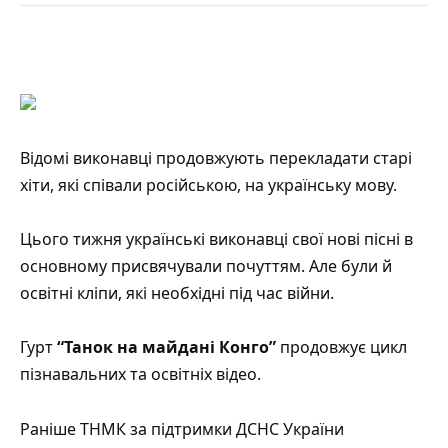
Відомі виконавці продовжують перекладати старі
хіти, які співали російською, на українську мову.
Цього тижня українські виконавці свої нові пісні в
основному присвячували почуттям. Але були й
освітні кліпи, які необхідні під час війни.
Гурт
“Танок на майдані Конго”
продовжує цикл
пізнавальних та освітніх відео.
Раніше ТНМК за підтримки ДСНС України