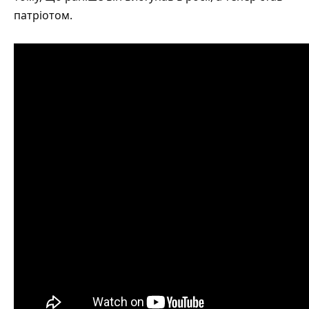
патріотом.