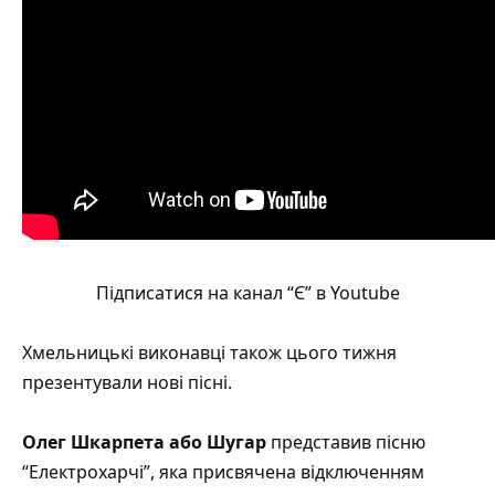
Підписатися на канал “Є” в Youtube
Хмельницькі виконавці також цього тижня
презентували нові пісні.
Олег Шкарпета або Шугар
представив пісню
“Електрохарчі”
, яка присвячена відключенням