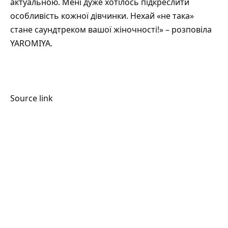
актуальною. Мені дуже хотілось підкреслити
особливість кожної дівчинки. Нехай «не така»
стане саундтреком вашої жіночності!» – розповіла
YAROMIYA.
Source link