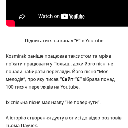
Підписатися на канал “Є” в Youtube
Kosmirak раніше працював таксистом та мріяв
поїхати працювати у Польщі, доки його пісні не
почали набирати перегляди. Його
пісня “Моя
мелодія”
, про яку писав
“Сайт “Є”
зібрала понад
100 тисяч переглядів на Youtube.
Їх спільна пісня має назву
“Не повернути”
.
А історію створення дуету в описі до відео розповів
Тьома Паучек.