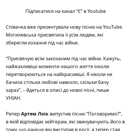
Підписатися на канал “Є” в Youtube
Співачка вже презентувала нову пісню на YouTube.
Могилевська присвятила її усім людям, які
зберегли кохання під час війни.
“Присвячую всім закоханим під час війни. Кажуть,
найжахливіші моменти нашого життя інколи
перетворюються на найкрасивіші. Я ніколи не
бачила стільки любові навколо, скільки бачу
зараз”, – йдеться в описі до нової пісні, пише
УНІАН
.
Репер
Артем Лоік
випустив пісню
“Поговоримо?”
,
в якій відповідає хейтерам, які звинувачують його в
тому, що раніше він виступав в росії, а тепер став