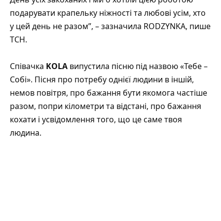
подарувати крапельку ніжності та любові усім, хто
у цей день не разом”, – зазначила RODZYNKA, пише
ТСН
.
Співачка
KOLA
випустила пісню під назвою
«Тебе –
Собі».
Пісня про потребу однієї людини в іншій,
немов повітря, про бажання бути якомога частіше
разом, попри кілометри та відстані, про бажання
кохати і усвідомлення того, що це саме твоя
людина.