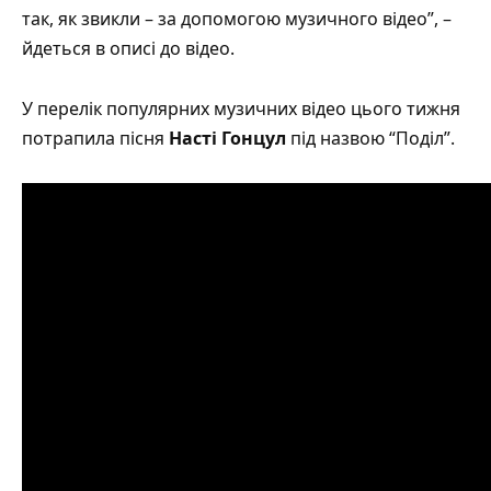
так, як звикли – за допомогою музичного відео”, –
йдеться в описі до відео.
У перелік популярних музичних відео цього тижня
потрапила пісня
Насті Гонцул
під назвою
“Поділ”
.