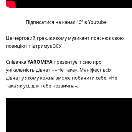
Підписатися на канал “Є” в Youtube
Це черговий трек, в якому музикант пояснює свою
позицію і підтримує ЗСУ.
Співачка
YAROMIYA
презентує пісню про
унікальність дівчат –
«Не така»
. Маніфест всіх
дівчат у якому кожна зможе побачити себе: «Не
така як усі, для тебе незвична».