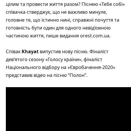
цілим та провести життя разом? Піснею «Тебе собі»
співачка стверджує, що не важливо минуле,
головне те, що істинно нині, справжні почуття та
готовність бути один для одного невід’ємною
частиною життя, пише видання
orest.com.ua
.
Співак
Khayat
випустив нову пісню. Фіналіст
дев’ятого сезону «Голосу країни», фіналіст
Національного відбору на «Євробачення-2020»
представив відео на пісню
“Полон”
.