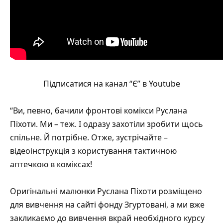
Підписатися на канал “Є” в Youtube
“Ви, певно, бачили фронтові комікси Руслана
Піхоти. Ми – теж. І одразу захотіли зробити щось
спільне. Й потрібне. Отже, зустрічайте –
відеоінструкція з користування тактичною
аптечкою в коміксах!
Оригінальні малюнки Руслана Піхоти розміщено
для вивчення на сайті фонду Згуртовані, а ми вже
закликаємо до вивчення вкрай необхідного курсу