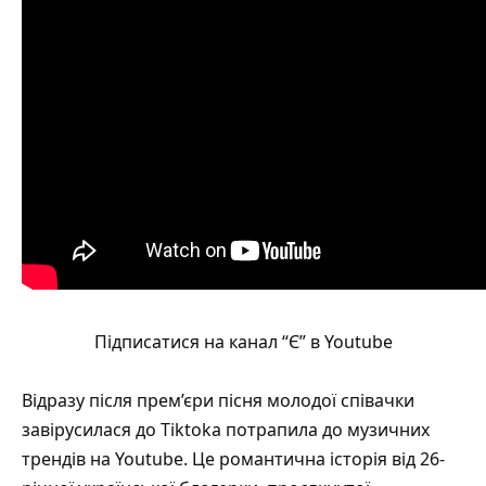
Підписатися на канал “Є” в Youtube
Відразу після прем’єри пісня молодої співачки
завірусилася до Tiktokа потрапила до музичних
трендів на Youtube. Це романтична історія від 26-