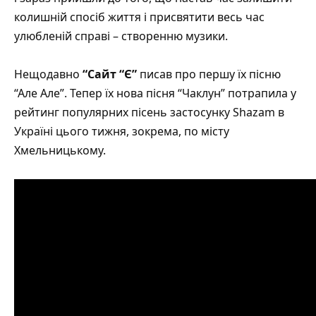
колишній спосіб життя і присвятити весь час
улюбленій справі – створенню музики.
Нещодавно
“Сайт “Є”
писав про першу їх пісню
“Але Але”
. Тепер їх нова пісня
“Чаклун”
потрапила у
рейтинг популярних пісень застосунку Shazam в
Україні цього тижня, зокрема, по місту
Хмельницькому.