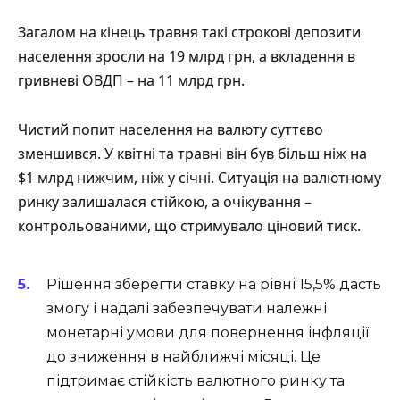
Загалом на кінець травня такі строкові депозити
населення зросли на 19 млрд грн, а вкладення в
гривневі ОВДП – на 11 млрд грн.
Чистий попит населення на валюту суттєво
зменшився. У квітні та травні він був більш ніж на
$1 млрд нижчим, ніж у січні. Ситуація на валютному
ринку залишалася стійкою, а очікування –
контрольованими, що стримувало ціновий тиск.
Рішення зберегти ставку на рівні 15,5% дасть
змогу і надалі забезпечувати належні
монетарні умови для повернення інфляції
до зниження в найближчі місяці. Це
підтримає стійкість валютного ринку та