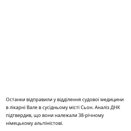
Останки відправили у відділення судової медицини
в лікарні Вале в сусідньому місті Сьон. Аналіз ДНК
підтвердив, що вони належали 38-річному
німецькому альпіністові.