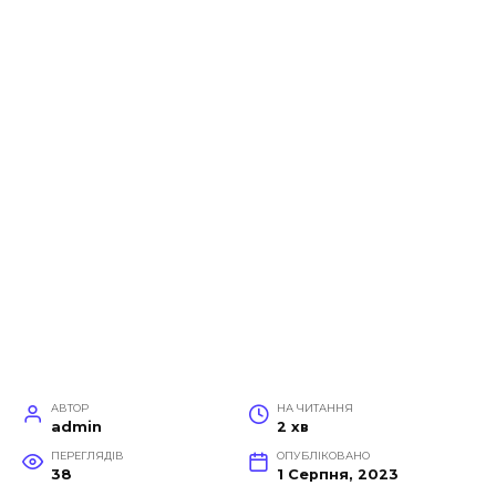
АВТОР
НА ЧИТАННЯ
admin
2 хв
ПЕРЕГЛЯДІВ
ОПУБЛІКОВАНО
38
1 Серпня, 2023