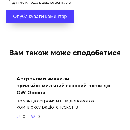
для моїх подальших коментарів.
Вам також може сподобатися
Астрономи виявили
трильйонмильний газовий потік до
GW Оріона
Команда астрономів за допомогою
комплексу радіотелескопів
0
0