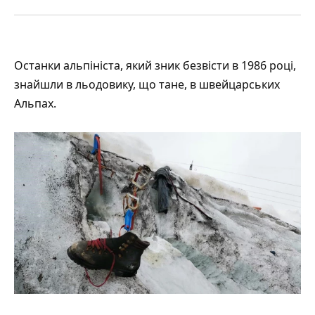
Останки альпініста, який зник безвісти в 1986 році,
знайшли в льодовику, що тане, в швейцарських
Альпах.