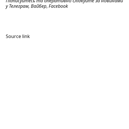
Підписуйтесь та оперативно слідкуйте за новинами
у
Телеграм
,
Вайбер
,
Facebook
Source link