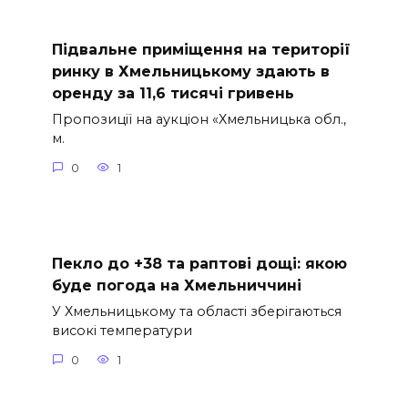
Підвальне приміщення на території
ринку в Хмельницькому здають в
оренду за 11,6 тисячі гривень
Пропозиції на аукціон «Хмельницька обл.,
м.
0
1
Пекло до +38 та раптові дощі: якою
буде погода на Хмельниччині
У Хмельницькому та області зберігаються
високі температури
0
1