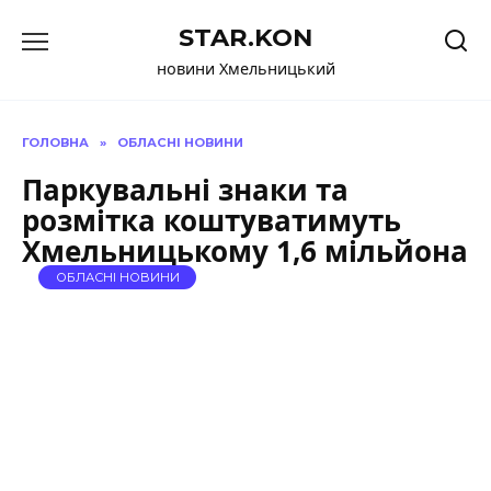
Перейти
STAR.KON
до
вмісту
новини Хмельницький
ГОЛОВНА
»
ОБЛАСНІ НОВИНИ
Паркувальні знаки та
розмітка коштуватимуть
Хмельницькому 1,6 мільйона
ОБЛАСНІ НОВИНИ