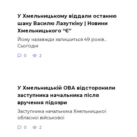
У Хмельницькому віддали останню
шану Василю Лазуткіну | Новини
Хмельницького “Є”
Йому назавжди залишиться 49 років…
Сьогодні
0
2
У Хмельницькій ОВА відсторонили
заступника начальника після
вручення підозри
Заступника начальника Хмельницької
обласної військової
0
2