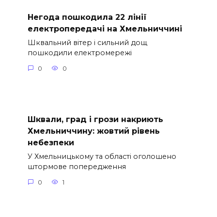
Негода пошкодила 22 лінії
електропередачі на Хмельниччині
Шквальний вітер і сильний дощ
пошкодили електромережі
0
0
Шквали, град і грози накриють
Хмельниччину: жовтий рівень
небезпеки
У Хмельницькому та області оголошено
штормове попередження
0
1