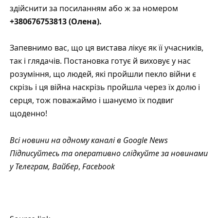
здійснити за
посиланням
або ж за номером
+380676753813 (Олена).
Запевнимо вас, що ця вистава лікує як її учасників,
так і глядачів. Постановка готує й виховує у нас
розуміння, що людей, які пройшли пекло війни є
скрізь і ця війна наскрізь пройшла через їх долю і
серця, тож поважаймо і шануємо їх подвиг
щоденно!
Всі новини на одному каналі в
Google News
Підписуйтесь та оперативно слідкуйте за новинами
у
Телеграм
,
Вайбер
,
Facebook