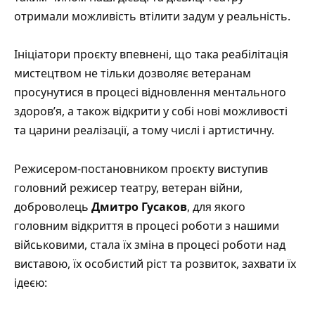
отримали можливість втілити задум у реальність.
Ініціатори проєкту впевнені, що така реабілітація
мистецтвом не тільки дозволяє ветеранам
просунутися в процесі відновлення ментального
здоров’я, а також відкрити у собі нові можливості
та царини реалізації, а тому числі і артистичну.
Режисером-постановником проєкту виступив
головний режисер театру, ветеран війни,
доброволець
Дмитро Гусаков
, для якого
головним відкриття в процесі роботи з нашими
військовими, стала їх зміна в процесі роботи над
виставою, їх особистий ріст та розвиток, захвати їх
ідеєю: