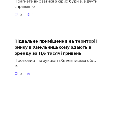
Прагнете вирватися з сірих буднів, відчути
справжню
0
1
Підвальне приміщення на території
ринку в Хмельницькому здають в
оренду за 11,6 тисячі гривень
Пропозиції на аукціон «Хмельницька обл.,
м.
0
1