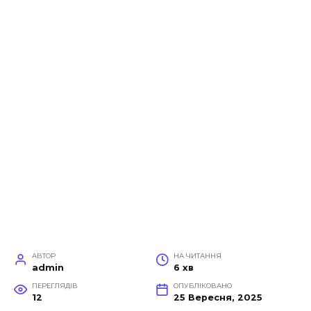
АВТОР
НА ЧИТАННЯ
admin
6 хв
ПЕРЕГЛЯДІВ
ОПУБЛІКОВАНО
12
25 Вересня, 2025