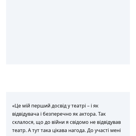
«Це мій перший досвід у театрі – і як
відвідувача і безперечно як актора. Так
склалося, що до війни я свідомо не відвідував
театр. А тут така цікава нагода. До участі мені