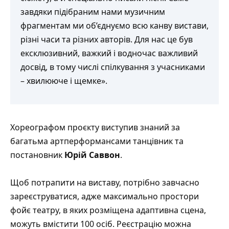
завдяки підібраним нами музичним
фрагментам ми об’єднуємо всю канву вистави,
різні часи та різних авторів. Для нас це був
ексклюзивний, важкий і водночас важливий
досвід, в тому числі спілкування з учасниками
– хвилююче і щемке».
Хореографом проєкту виступив знаний за
багатьма артперформансами танцівник та
постановник
Юрій Саввон
.
Щоб потрапити на виставу, потрібно завчасно
зареєструватися, адже максимально простори
фойє театру, в яких розміщена адаптивна сцена,
можуть вмістити 100 осіб. Реєстрацію можна