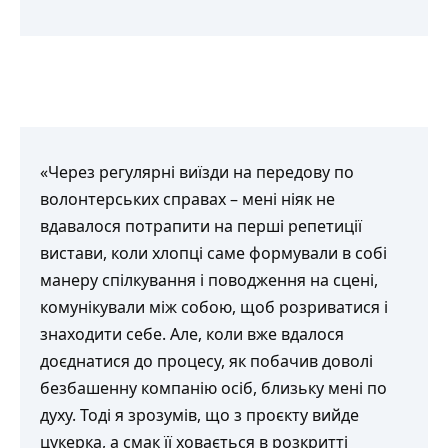
«Через регулярні виїзди на передову по
волонтерських справах – мені ніяк не
вдавалося потрапити на перші репетиції
вистави, коли хлопці саме формували в собі
манеру спілкування і поводження на сцені,
комунікували між собою, щоб розриватися і
знаходити себе. Але, коли вже вдалося
доєднатися до процесу, як побачив доволі
безбашенну компанію осіб, близьку мені по
духу. Тоді я зрозумів, що з проєкту вийде
цукерка, а смак її ховається в розкритті