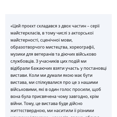
«Цей проєкт складався з двох частин – серії
майстеркласів, в тому числі з акторської
майстерності, сценічної мови,
образотворчого мистецтва, хореографії,
музики для ветеранів та діючих військово
службовців. З учасників цих подій ми
відібрали бажаючих взяти участь у постановці
вистави. Коли ми думали якою має бути
вистава, ми спілкувалися про це з нашими
військовими, які в один голос просили, щоб
вона була присвячена чому завгодно, крім
війни. Тому, це вистава буде дійсно
життєствердною, ми наситили її різними