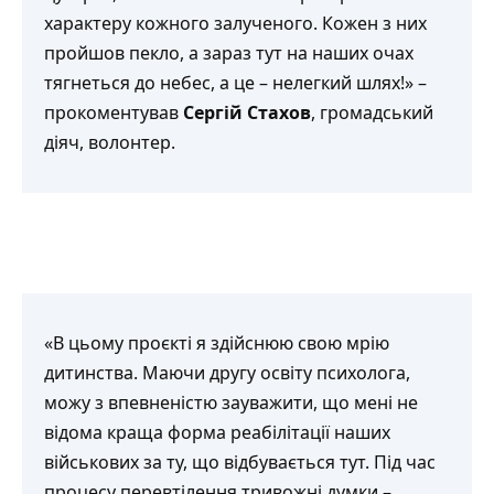
характеру кожного залученого. Кожен з них
пройшов пекло, а зараз тут на наших очах
тягнеться до небес, а це – нелегкий шлях!» –
прокоментував
Сергій Стахов
, громадський
діяч, волонтер.
«В цьому проєкті я здійснюю свою мрію
дитинства. Маючи другу освіту психолога,
можу з впевненістю зауважити, що мені не
відома краща форма реабілітації наших
військових за ту, що відбувається тут. Під час
процесу перевтілення тривожні думки –