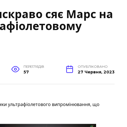
яскраво сяє Марс на
рафіолетовому
ПЕРЕГЛЯДІВ
ОПУБЛІКОВАНО
57
27 Червня, 2023
імки ультрафіолетового випромінювання, що