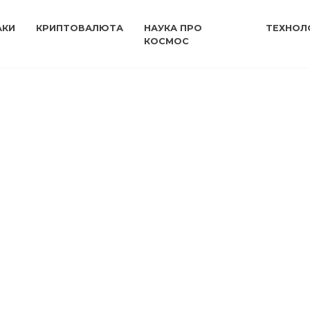
АКИ
КРИПТОВАЛЮТА
НАУКА ПРО
ТЕХНОЛО
КОСМОС