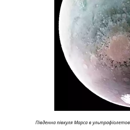
Південна півкуля Марса в ультрафіолетов