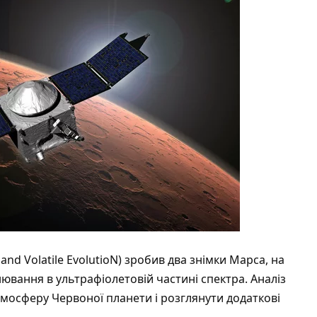
d Volatile EvolutioN) зробив два знімки Марса, на
ювання в ультрафіолетовій частині спектра. Аналіз
мосферу Червоної планети і розглянути додаткові