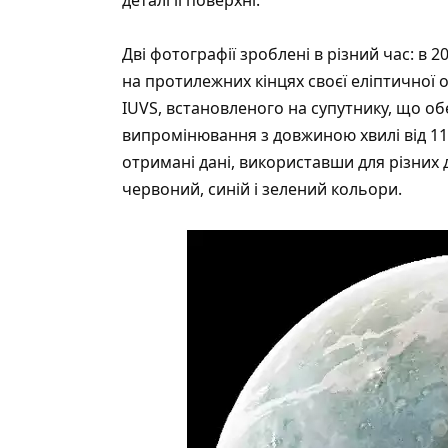
Дві фотографії зроблені в різний час: в 
на протилежних кінцях своєї еліптичної 
IUVS, встановленого на супутнику, що обе
випромінювання з довжиною хвилі від 110 
отримані дані, використавши для різних
червоний, синій і зелений кольори.