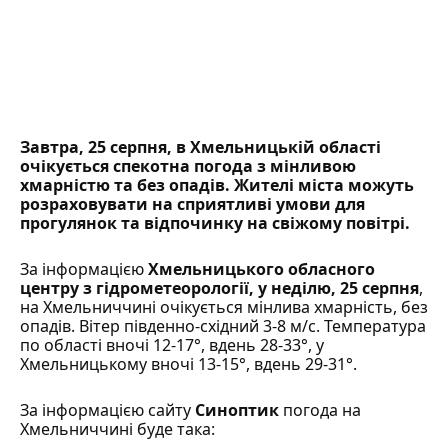
Завтра, 25 серпня, в Хмельницькій області
очікується спекотна погода з мінливою
хмарністю та без опадів. Жителі міста можуть
розраховувати на сприятливі умови для
прогулянок та відпочинку на свіжому повітрі.
За інформацією
Хмельницького обласного
центру з гідрометеорології
, у неділю, 25 серпня
,
на Хмельниччині очікується мінлива хмарність, без
опадів. Вітер південно-східний 3-8 м/с. Температура
по області вночі 12-17°, вдень 28-33°, у
Хмельницькому вночі 13-15°, вдень 29-31°.
За інформацією сайту
Синоптик
погода на
Хмельниччині буде така: