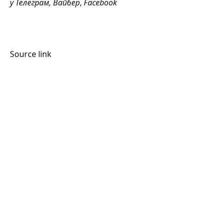
у
Телеграм
,
Вайбер
,
Facebook
Source link