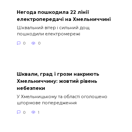
Негода пошкодила 22 лінії
електропередачі на Хмельниччині
Шквальний вітер і сильний дощ
пошкодили електромережі
0
0
Шквали, град і грози накриють
Хмельниччину: жовтий рівень
небезпеки
У Хмельницькому та області оголошено
штормове попередження
0
1