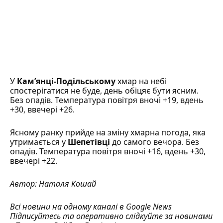
У
Кам’янці-Подільському
хмар на небі
спостерігатися не буде, день обіцяє бути ясним.
Без опадів. Температура повітря вночі +19, вдень
+30, ввечері +26.
Ясному ранку прийде на зміну хмарна погода, яка
утримається у
Шепетівці
до самого вечора. Без
опадів. Температура повітря вночі +16, вдень +30,
ввечері +22.
Автор:
Наталя Кошай
Всі новини на одному каналі в
Google News
Підписуйтесь та оперативно слідкуйте за новинами