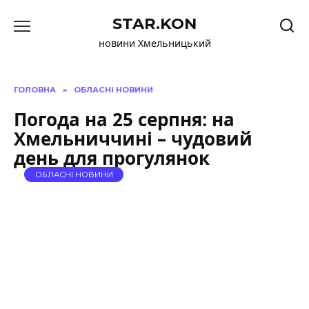
Перейти
STAR.KON
до
вмісту
новини Хмельницький
ГОЛОВНА
»
ОБЛАСНІ НОВИНИ
Погода на 25 серпня: на
Хмельниччині – чудовий
день для прогулянок
ОБЛАСНІ НОВИНИ