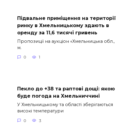
Підвальне приміщення на території
ринку в Хмельницькому здають в
оренду за 11,6 тисячі гривень
Пропозиції на аукціон «Хмельницька обл.,
м.
0
1
Пекло до +38 та раптові дощі: якою
буде погода на Хмельниччині
У Хмельницькому та області зберігаються
високі температури
0
3