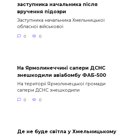
заступника начальника після
вручення підозри
Заступника начальника Хмельницької
обласної військової
0
0
На Ярмолинеччині сапери ДСНС
знешкодили авіабомбу ФАБ-500
На території Ярмолинецької громади
сапери ДСНС знешкодили
0
0
Де не буде світла у Хмельницькому