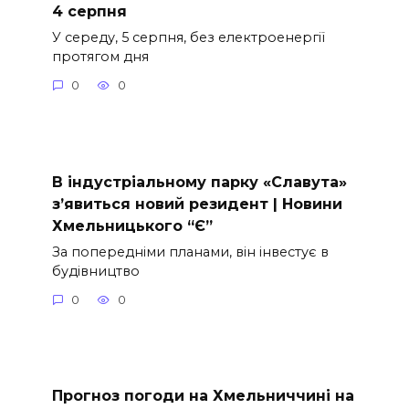
4 серпня
У середу, 5 серпня, без електроенергії
протягом дня
0
0
В індустріальному парку «Славута»
з’явиться новий резидент | Новини
Хмельницького “Є”
За попередніми планами, він інвестує в
будівництво
0
0
Прогноз погоди на Хмельниччині на