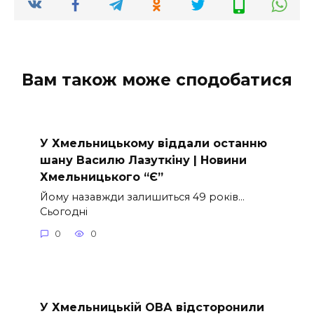
Вам також може сподобатися
У Хмельницькому віддали останню
шану Василю Лазуткіну | Новини
Хмельницького “Є”
Йому назавжди залишиться 49 років…
Сьогодні
0
0
У Хмельницькій ОВА відсторонили