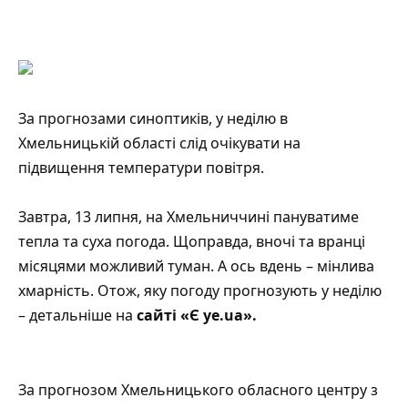
За прогнозами синоптиків, у неділю в
Хмельницькій області слід очікувати на
підвищення температури повітря.
Завтра, 13 липня, на Хмельниччині пануватиме
тепла та суха погода. Щоправда, вночі та вранці
місяцями можливий туман. А ось вдень – мінлива
хмарність. Отож, яку погоду прогнозують у неділю
– детальніше на
сайті «Є ye.ua».
За прогнозом
Хмельницького обласного центру з