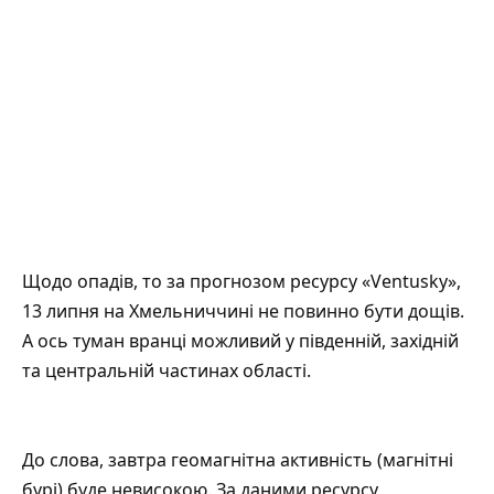
Щодо опадів, то за прогнозом ресурсу
«Ventusky»
,
13 липня на Хмельниччині не повинно бути дощів.
А ось туман вранці можливий у південній, західній
та центральній частинах області.
До слова, завтра геомагнітна активність (магнітні
бурі) буде невисокою. За даними ресурсу