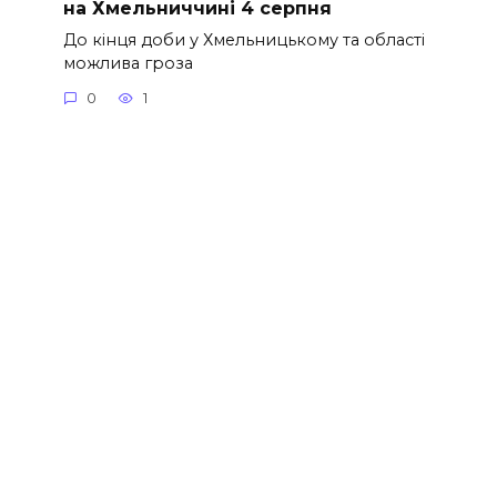
на Хмельниччині 4 серпня
До кінця доби у Хмельницькому та області
можлива гроза
0
1