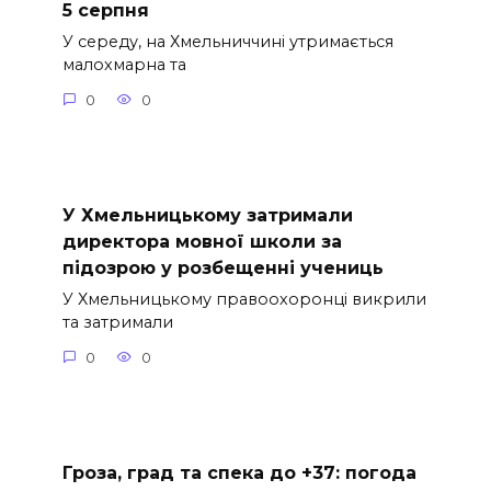
5 серпня
У середу, на Хмельниччині утримається
малохмарна та
0
0
У Хмельницькому затримали
директора мовної школи за
підозрою у розбещенні учениць
У Хмельницькому правоохоронці викрили
та затримали
0
0
Гроза, град та спека до +37: погода