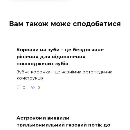
Вам також може сподобатися
Коронки на зуби – це бездоганне
рішення для відновлення
пошкоджених зубів
Зубна коронка – це незнімна ортопедична
конструкція
0
0
Астрономи виявили
трильйонмильний газовий потік до