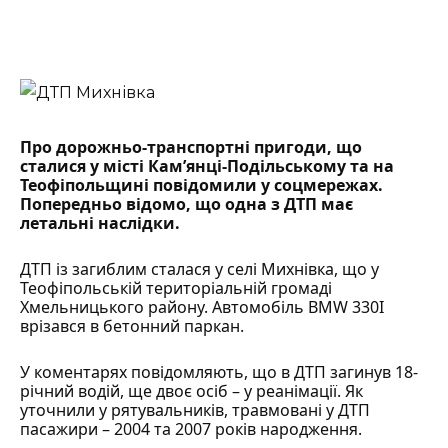
Про дорожньо-транспортні пригоди, що
сталися у місті Кам’янці-Подільському та на
Теофіпольщині повідомили у соцмережах.
Попередньо відомо, що одна з ДТП має
летальні наслідки.
ДТП із загиблим сталася у селі Михнівка, що у
Теофіпольській територіальній громаді
Хмельницького району. Автомобіль BMW 330I
врізався в бетонний паркан.
У коментарях
повідомляють
, що в ДТП загинув 18-
річний водій, ще двоє осіб – у реанімації. Як
уточнили
у рятувальників, травмовані у ДТП
пасажири – 2004 та 2007 років народження.