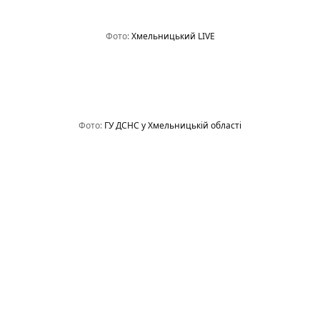
Фото:
Хмельницький LIVE
Фото:
ГУ ДСНС у Хмельницькій області