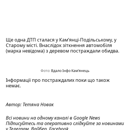
Ще одна ДТП сталася у Кам’янці-Подільському, у
Старому місті. Внаслідок зіткнення автомобіля
(марка невідома) з деревом постраждали обидва.
Фото:
Вдало Інфо Кам’янець
Інформації про постраждалих поки що також
немає.
Автор:
Тетяна Новак
Всі новини на одному каналі в
Google News
Підписуйтесь та оперативно слідкуйте за новинами
у
Телеграм
,
Вайбер
,
Facebook