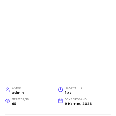
АВТОР
НА ЧИТАННЯ
admin
1 хв
ПЕРЕГЛЯДІВ
ОПУБЛІКОВАНО
65
9 Квітня, 2023