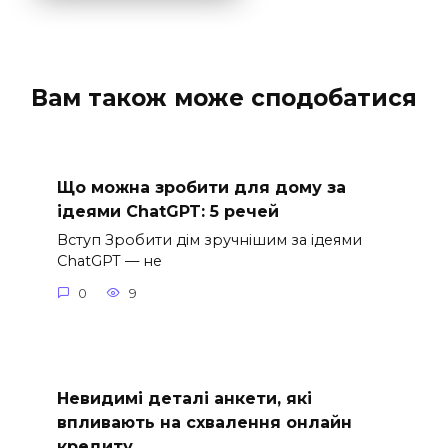
Вам також може сподобатися
Що можна зробити для дому за
ідеями ChatGPT: 5 речей
Вступ Зробити дім зручнішим за ідеями
ChatGPT — не
0
9
Невидимі деталі анкети, які
впливають на схвалення онлайн
кредиту