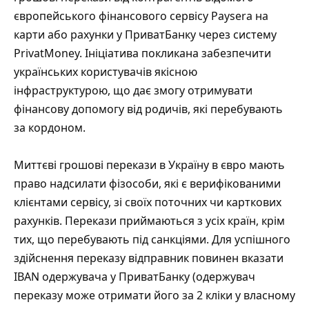
європейського фінансового сервісу Paysera на
карти або рахунки у ПриватБанку через систему
PrivatMoney. Ініціатива покликана забезпечити
українських користувачів якісною
інфраструктурою, що дає змогу отримувати
фінансову допомогу від родичів, які перебувають
за кордоном.
Миттєві грошові перекази в Україну в євро мають
право надсилати фізособи, які є верифікованими
клієнтами сервісу, зі своїх поточних чи карткових
рахунків. Перекази приймаються з усіх країн, крім
тих, що перебувають під санкціями. Для успішного
здійснення переказу відправник повинен вказати
IBAN одержувача у ПриватБанку (одержувач
переказу може отримати його за 2 кліки у власному