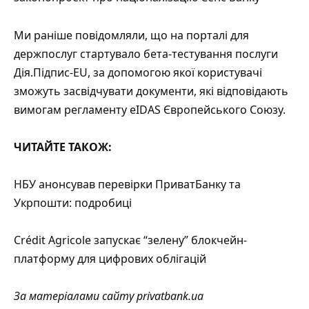
Ми раніше повідомляли, що на порталі для
держпослуг стартувало бета-тестування послуги
Дія.Підпис-EU, за допомогою якої користувачі
зможуть засвідчувати документи, які відповідають
вимогам регламенту eIDAS Європейського Союзу.
ЧИТАЙТЕ ТАКОЖ:
НБУ анонсував перевірки ПриватБанку та
Укрпошти: подробиці
Crédit Agricole запускає “зелену” блокчейн-
платформу для цифрових облігацій
За матеріалами сайту
privatbank.ua