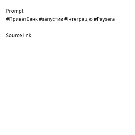
Prompt
#ПриватБанк #запустив #інтеграцію #Paysera
Source link