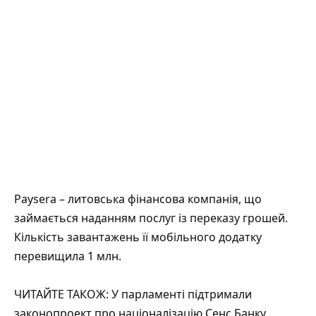
Paysera – литовська фінансова компанія, що
займається наданням послуг із переказу грошей.
Кількість завантажень її мобільного додатку
перевищила 1 млн.
ЧИТАЙТЕ ТАКОЖ: У парламенті підтримали
законопроект про націоналізацію Сенс Банку