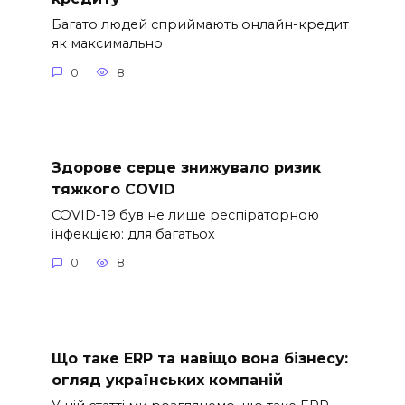
Багато людей сприймають онлайн-кредит
як максимально
0
8
Здорове серце знижувало ризик
тяжкого COVID
COVID-19 був не лише респіраторною
інфекцією: для багатьох
0
8
Що таке ERP та навіщо вона бізнесу:
огляд українських компаній