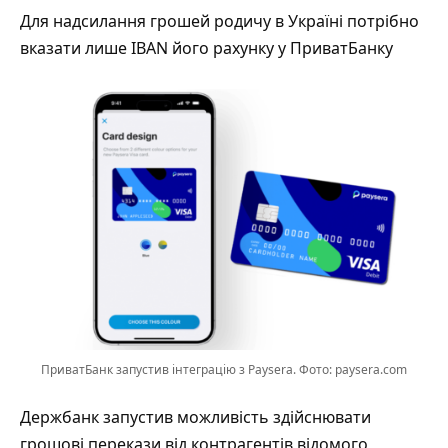
Для надсилання грошей родичу в Україні потрібно
вказати лише IBAN його рахунку у ПриватБанку
ПриватБанк запустив інтеграцію з Paysera. Фото: paysera.com
Держбанк запустив можливість здійснювати
грошові перекази від контрагентів відомого