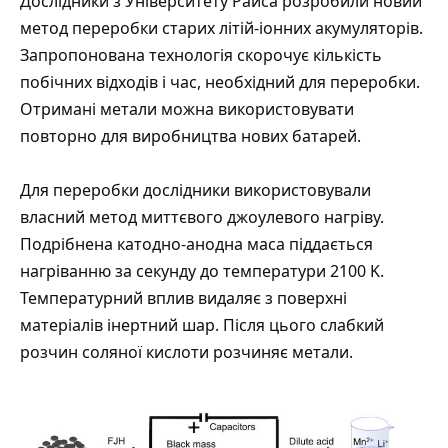
Дослідники з Університету Райса розробили новий
метод переробки старих літій-іонних акумуляторів.
Запропонована технологія скорочує кількість
побічних відходів і час, необхідний для переробки.
Отримані метали можна використовувати
повторно для виробництва нових батарей.
Для переробки дослідники використовували
власний метод миттєвого джоулевого нагріву.
Подрібнена катодно-анодна маса піддається
нагріванню за секунду до температури 2100 K.
Температурний вплив видаляє з поверхні
матеріалів інертний шар. Після цього слабкий
розчин соляної кислоти розчиняє метали.