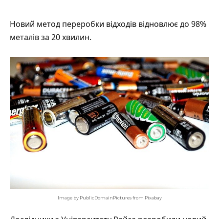
Новий метод переробки відходів
відновлює
до 98%
металів за 20 хвилин.
Image by PublicDomainPictures from Pixabay