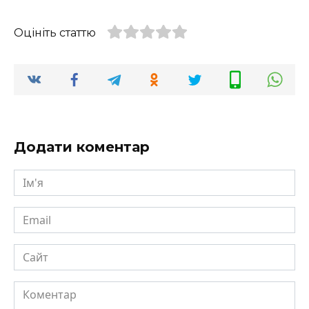
Оцініть статтю
Додати коментар
Ім'я
Email
Сайт
Коментар