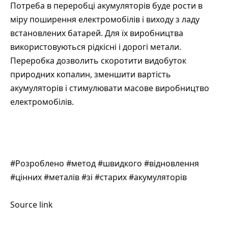
Потреба в переробці акумуляторів буде рости в
міру поширення електромобілів і виходу з ладу
встановлених батарей. Для їх виробництва
використовуються рідкісні і дорогі метали.
Переробка дозволить скоротити видобуток
природних копалин, зменшити вартість
акумуляторів і стимулювати масове виробництво
електромобілів.
#Розроблено #метод #швидкого #відновлення
#цінних #металів #зі #старих #акумуляторів
Source link