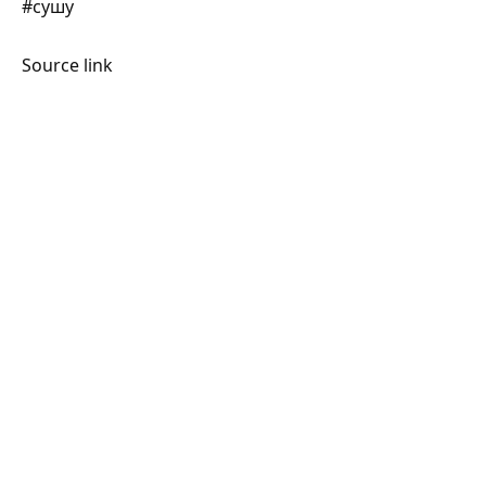
#сушу
Source link