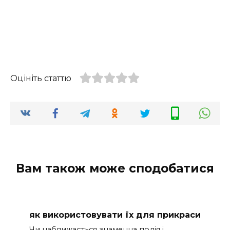
Оцініть статтю
Вам також може сподобатися
як використовувати їх для прикраси
Чи наближається знаменна подія і