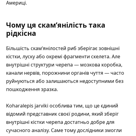
Америці.
Чому ця скам’янілість така
рідкісна
Більшість скам’янілостей риб зберігає зовнішні
кістки, луску або окремі фрагменти скелета. Але
внутрішні структури черепа — мозкова коробка,
канали нервів, порожнини органів чуття — часто
руйнуються або залишаються недоступними без
пошкодження зразка.
Koharalepis jarviki особлива тим, що це єдиний
відомий представник своєї родини, який зберіг
внутрішні кістки черепа достатньо добре для
сучасного аналізу. Саме тому дослідники змогли