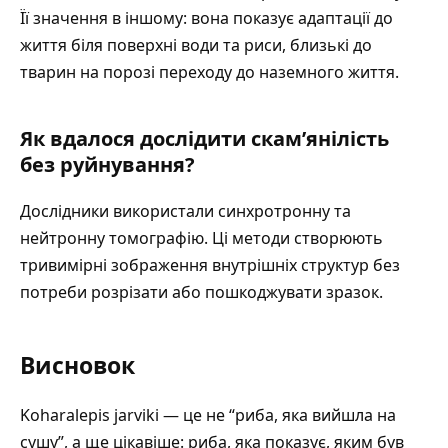
Її значення в іншому: вона показує адаптації до
життя біля поверхні води та риси, близькі до
тварин на порозі переходу до наземного життя.
Як вдалося дослідити скам’янілість
без руйнування?
Дослідники використали синхротронну та
нейтронну томографію. Ці методи створюють
тривимірні зображення внутрішніх структур без
потреби розрізати або пошкоджувати зразок.
Висновок
Koharalepis jarviki — це не “риба, яка вийшла на
сушу”, а ще цікавіше: риба, яка показує, яким був