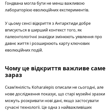
Гондвана могла бути не менш важливою
лабораторією еволюційних експериментів.
У цьому сенсі відкриття з Антарктиди добре
вписується в ширший контекст того, як
палеонтологічні знахідки змінюють уявлення про
давнє життя
і розширюють карту ключових
еволюційних подій.
Чому це відкриття важливе саме
зараз
Скам’янілість Koharalepis описали не сьогодні, але
нове дослідження показує, що старі музейні зразки
можуть розкривати нові дані, якщо застосувати
сучасні технології. Це одна з найважливіших