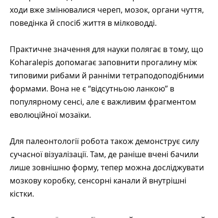
ходи вже змінювалися череп, мозок, органи чуття,
поведінка й спосіб життя в мілководді.
Практичне значення для науки полягає в тому, що
Koharalepis допомагає заповнити прогалину між
типовими рибами й ранніми тетраподоподібними
формами. Вона не є “відсутньою ланкою” в
популярному сенсі, але є важливим фрагментом
еволюційної мозаїки.
Для палеонтології робота також демонструє силу
сучасної візуалізації. Там, де раніше вчені бачили
лише зовнішню форму, тепер можна досліджувати
мозкову коробку, сенсорні канали й внутрішні
кістки.