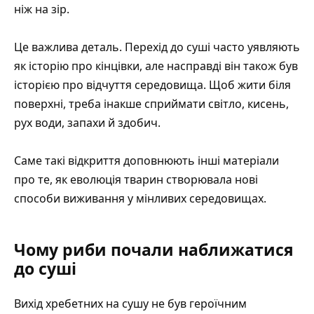
ніж на зір.
Це важлива деталь. Перехід до суші часто уявляють
як історію про кінцівки, але насправді він також був
історією про відчуття середовища. Щоб жити біля
поверхні, треба інакше сприймати світло, кисень,
рух води, запахи й здобич.
Саме такі відкриття доповнюють інші матеріали
про те, як
еволюція тварин створювала нові
способи виживання
у мінливих середовищах.
Чому риби почали наближатися
до суші
Вихід хребетних на сушу не був героїчним