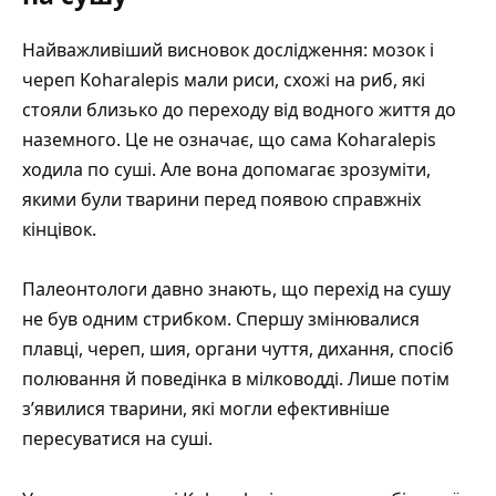
Найважливіший висновок дослідження: мозок і
череп Koharalepis мали риси, схожі на риб, які
стояли близько до переходу від водного життя до
наземного. Це не означає, що сама Koharalepis
ходила по суші. Але вона допомагає зрозуміти,
якими були тварини перед появою справжніх
кінцівок.
Палеонтологи давно знають, що перехід на сушу
не був одним стрибком. Спершу змінювалися
плавці, череп, шия, органи чуття, дихання, спосіб
полювання й поведінка в мілководді. Лише потім
з’явилися тварини, які могли ефективніше
пересуватися на суші.