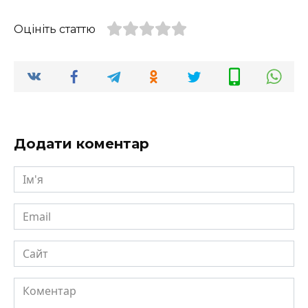
Оцініть статтю
Додати коментар
Ім'я
Email
Сайт
Коментар