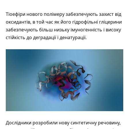
Тіоефіри нового полімеру забезпечують захист від
оксидантів, в той час як його гідрофільні гліцерини
забезпечують більш низьку імуногенність і високу
стійкість до деградації і денатурації.
Дослідники розробили нову синтетичну речовину,