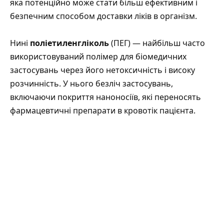
яка потенційно може стати більш ефективним і
безпечним способом доставки ліків в організм.
Нині
поліетиленгліколь
(ПЕГ) — найбільш часто
використовуваний полімер для біомедичних
застосувань через його нетоксичність і високу
розчинність. У нього безліч застосувань,
включаючи покриття наноносіїв, які переносять
фармацевтичні препарати в кровотік пацієнта.