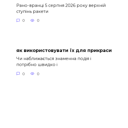
Рано-вранці 5 серпня 2026 року верхній
ступінь ракети
0
0
як використовувати їх для прикраси
Чи наближається знаменна подія і
потрібно швидко і
0
0