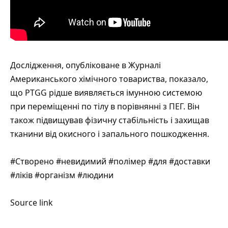
Дослідження,
опубліковане
в Журналі
Американського хімічного товариства, показало,
що PTGG рідше виявляється імунною системою
при переміщенні по тілу в порівнянні з ПЕГ. Він
також підвищував фізичну стабільність і захищав
тканини від окисного і запального пошкодження.
#Створено #невидимий #полімер #для #доставки
#ліків #організм #людини
Source link