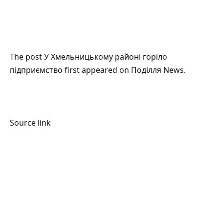
The post
У Хмельницькому районі горіло
підприємство
first appeared on
Поділля News
.
Source link