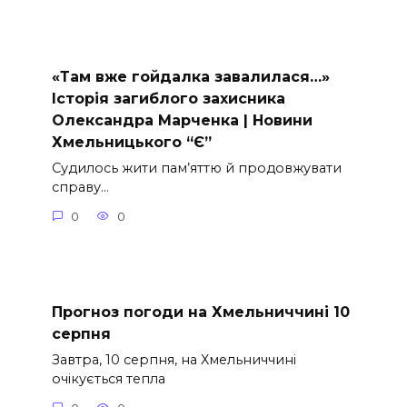
«Там вже гойдалка завалилася…»
Історія загиблого захисника
Олександра Марченка | Новини
Хмельницького “Є”
Судилось жити пам’яттю й продовжувати
справу…
0
0
Прогноз погоди на Хмельниччині 10
серпня
Завтра, 10 серпня, на Хмельниччині
очікується тепла