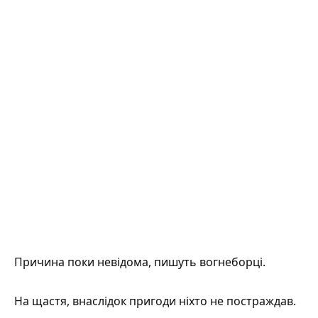
Причина поки невідома,
пишуть
вогнеборці.
На щастя, внаслідок пригоди ніхто не постраждав.