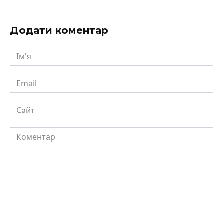
Додати коментар
Ім'я
Email
Сайт
Коментар