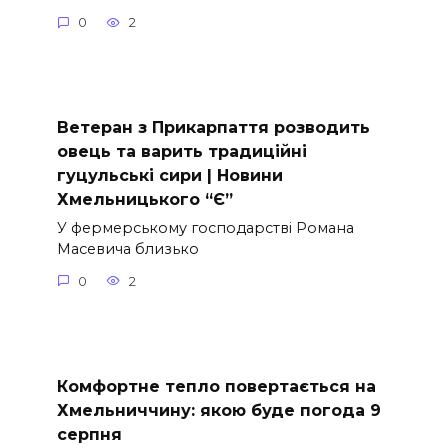
0
2
Ветеран з Прикарпаття розводить
овець та варить традиційні
гуцульські сири | Новини
Хмельницького “Є”
У фермерському господарстві Романа
Масевича близько
0
2
Комфортне тепло повертається на
Хмельниччину: якою буде погода 9
серпня