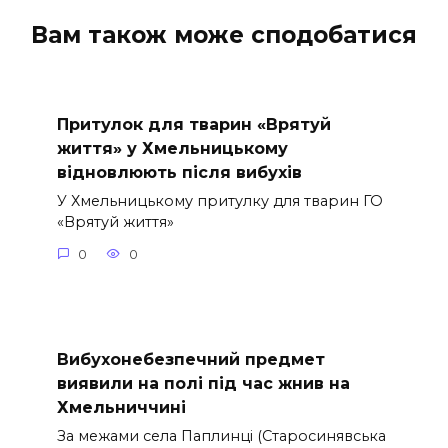
Вам також може сподобатися
Притулок для тварин «Врятуй
життя» у Хмельницькому
відновлюють після вибухів
У Хмельницькому притулку для тварин ГО
«Врятуй життя»
0
0
Вибухонебезпечний предмет
виявили на полі під час жнив на
Хмельниччині
За межами села Паплинці (Старосинявська