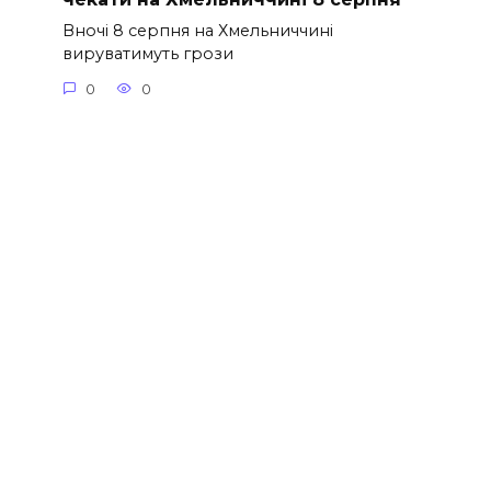
Вночі 8 серпня на Хмельниччині
вируватимуть грози
0
0