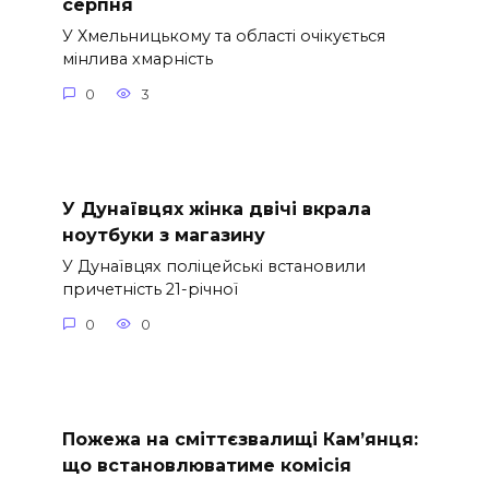
серпня
У Хмельницькому та області очікується
мінлива хмарність
0
3
У Дунаївцях жінка двічі вкрала
ноутбуки з магазину
У Дунаївцях поліцейські встановили
причетність 21-річної
0
0
Пожежа на сміттєзвалищі Кам’янця:
що встановлюватиме комісія