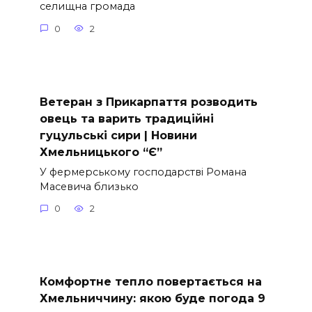
селищна громада
0
2
Ветеран з Прикарпаття розводить
овець та варить традиційні
гуцульські сири | Новини
Хмельницького “Є”
У фермерському господарстві Романа
Масевича близько
0
2
Комфортне тепло повертається на
Хмельниччину: якою буде погода 9