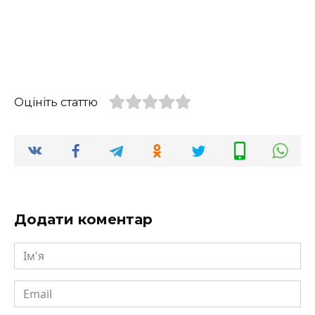
Оцініть статтю
Додати коментар
Ім'я
Email