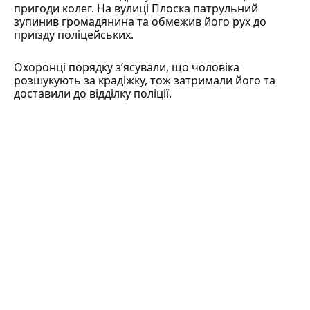
пригоди колег. На вулиці Плоска патрульний
зупинив громадянина та обмежив його рух до
приїзду поліцейських.
Охоронці порядку зʼясували, що чоловіка
розшукують за крадіжку, тож затримали його та
доставили до відділку поліції.