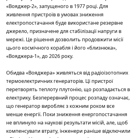
«Вояджер-2», запущеного в 1977 році. Для
живлення пристроїв в умовах зниження
електропостачання буде використане резервне
джерело, призначене для стабілізації напруги в
мережі. Це рішення дозволить продовжити місії
цього космічного корабля і його «близнюка»,
«Вояджера-1», до 2026 року.
Обидва «Вояджера» живляться від радіоізотопних
термоелектричних генераторів. Ці пристрої
перетворять теплоту плутонію, що розпадається в
електрику. Безперервний процес розпаду означає,
що генератор виробляє з кожним роком все
менше енергії. Поки зниження енергопостачання
не вплинуло на наукові результати місій, але, щоб
компенсувати втрату, інженери раніше відключили