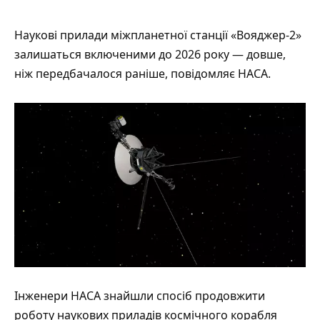
Наукові прилади міжпланетної станції «Вояджер-2»
залишаться включеними до 2026 року — довше,
ніж передбачалося раніше,
повідомляє
НАСА.
Інженери НАСА знайшли спосіб продовжити
роботу наукових приладів космічного корабля