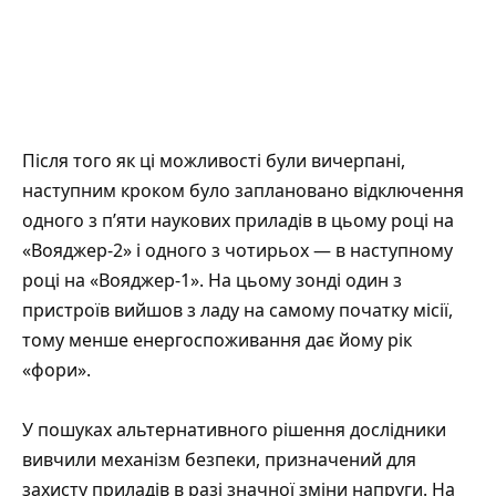
Після того як ці можливості були вичерпані,
наступним кроком було заплановано відключення
одного з п’яти наукових приладів в цьому році на
«Вояджер-2» і одного з чотирьох — в наступному
році на «Вояджер-1». На цьому зонді один з
пристроїв вийшов з ладу на самому початку місії,
тому менше енергоспоживання дає йому рік
«фори».
У пошуках альтернативного рішення дослідники
вивчили механізм безпеки, призначений для
захисту приладів в разі значної зміни напруги. На