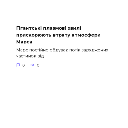
Гігантські плазмові хвилі
прискорюють втрату атмосфери
Марса
Марс постійно обдуває потік заряджених
частинок від
0
0