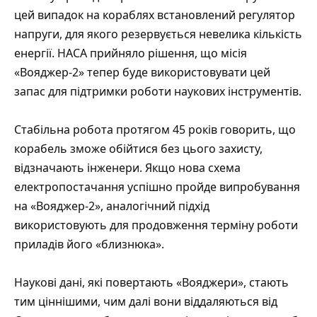
цей випадок на кораблях встановлений регулятор
напруги, для якого резервується невелика кількість
енергії. НАСА прийняло рішення, що місія
«Вояджер-2» тепер буде використовувати цей
запас для підтримки роботи наукових інструментів.
Стабільна робота протягом 45 років говорить, що
корабель зможе обійтися без цього захисту,
відзначають інженери. Якщо нова схема
електропостачання успішно пройде випробування
на «Вояджер-2», аналогічний підхід
використовують для продовження терміну роботи
приладів його «близнюка».
Наукові дані, які повертають «Вояджери», стають
тим ціннішими, чим далі вони віддаляються від