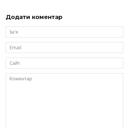
Додати коментар
Ім'я
Email
Сайт
Коментар