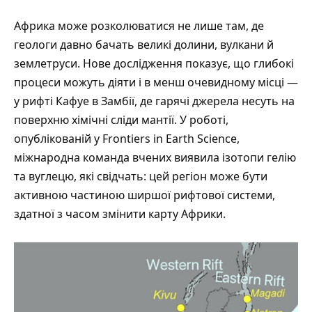
Африка може розколюватися не лише там, де
геологи давно бачать великі долини, вулкани й
землетруси. Нове дослідження показує, що глибокі
процеси можуть діяти і в менш очевидному місці —
у рифті Кафуе в Замбії, де гарячі джерела несуть на
поверхню хімічні сліди мантії. У роботі,
опублікованій у
Frontiers in Earth Science
,
міжнародна команда вчених виявила ізотопи гелію
та вуглецю, які свідчать: цей регіон може бути
активною частиною ширшої рифтової системи,
здатної з часом змінити карту Африки.