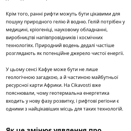
Крім того, ранні рифти можуть бути цікавими для
пошуку природного гелію й водню. Гелій потрібен у
медицині, кріогеніці, науковому обладнанні,
виробництві напівпровідників і космічних
технологіях. Природний водень дедалі частіше
розглядають як потенційне джерело чистої енергії.
У цьому сенсі Кафуе може бути не лише
геологічною загадкою, а й частиною майбутньої
ресурсної карти Африки. На Cikavosti вже
пояснювали, чому
геотермальна енергетика
входить у нову фазу розвитку
, і рифтові регіони є
одними з найцікавіших місць для таких технологій.
Як це змінює уявлення про