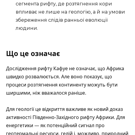
сегмента рифту
, де розтягнення кори
впливає не лише на геологію, а й на умови
збереження слідів ранньої еволюції
людини.
Що це означає
Дослідження рифту Кафуе не означає, що Африка
швидко розвалюється. Але воно показує, що
процеси розтягнення континенту можуть бути
ширшими, ніж вважалося раніше.
Для геології це відкриття важливе як новий доказ
активності Південно-Західного рифту Африки. Для
енергетики — як потенційний сигнал про
геотермальні ресурси, гелій і, можливо, природний