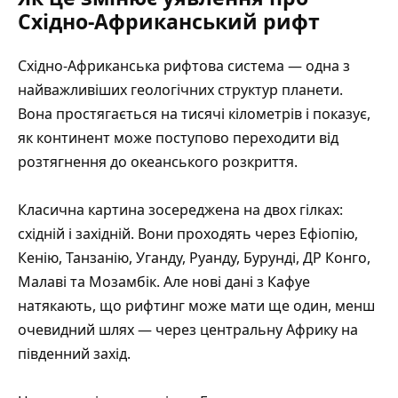
Східно-Африканський рифт
Східно-Африканська рифтова система — одна з
найважливіших геологічних структур планети.
Вона простягається на тисячі кілометрів і показує,
як континент може поступово переходити від
розтягнення до океанського розкриття.
Класична картина зосереджена на двох гілках:
східній і західній. Вони проходять через Ефіопію,
Кенію, Танзанію, Уганду, Руанду, Бурунді, ДР Конго,
Малаві та Мозамбік. Але нові дані з Кафуе
натякають, що рифтинг може мати ще один, менш
очевидний шлях — через центральну Африку на
південний захід.