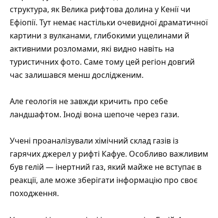
структура, як Велика рифтова долина у Кенії чи
Ефіопії. Тут немає настільки очевидної драматичної
картини з вулканами, глибокими ущелинами й
активними розломами, які видно навіть на
туристичних фото. Саме тому цей регіон довгий
час залишався менш дослідженим.
Але геологія не завжди кричить про себе
ландшафтом. Іноді вона шепоче через гази.
Учені проаналізували хімічний склад газів із
гарячих джерел у рифті Кафуе. Особливо важливим
був гелій — інертний газ, який майже не вступає в
реакції, але може зберігати інформацію про своє
походження.