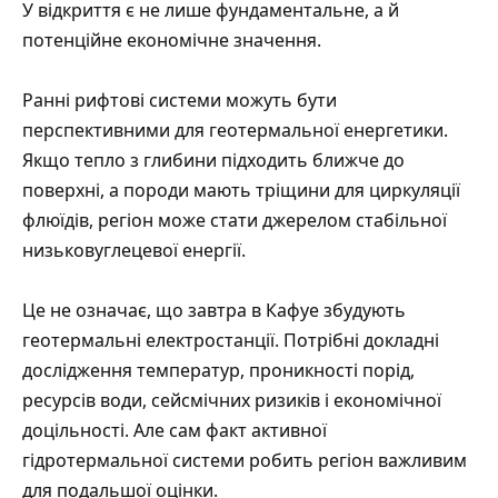
У відкриття є не лише фундаментальне, а й
потенційне економічне значення.
Ранні рифтові системи можуть бути
перспективними для геотермальної енергетики.
Якщо тепло з глибини підходить ближче до
поверхні, а породи мають тріщини для циркуляції
флюїдів, регіон може стати джерелом стабільної
низьковуглецевої енергії.
Це не означає, що завтра в Кафуе збудують
геотермальні електростанції. Потрібні докладні
дослідження температур, проникності порід,
ресурсів води, сейсмічних ризиків і економічної
доцільності. Але сам факт активної
гідротермальної системи робить регіон важливим
для подальшої оцінки.