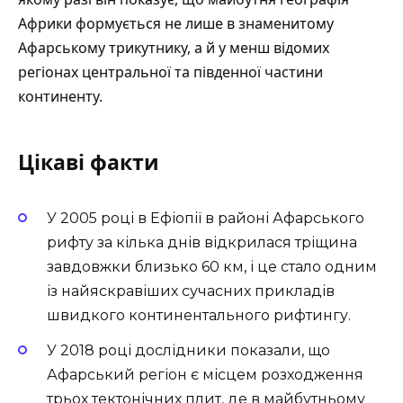
Африки формується не лише в знаменитому
Афарському трикутнику, а й у менш відомих
регіонах центральної та південної частини
континенту.
Цікаві факти
У 2005 році в Ефіопії в районі Афарського
рифту за кілька днів відкрилася тріщина
завдовжки близько 60 км, і це стало одним
із найяскравіших сучасних прикладів
швидкого континентального рифтингу.
У 2018 році дослідники показали, що
Афарський регіон є місцем розходження
трьох тектонічних плит, де в майбутньому