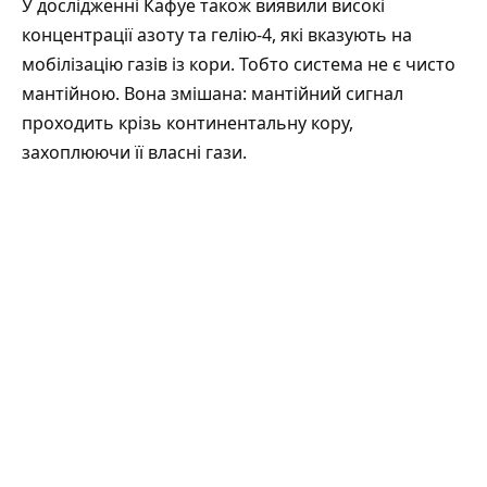
У дослідженні Кафуе також виявили високі
концентрації азоту та гелію-4, які вказують на
мобілізацію газів із кори. Тобто система не є чисто
мантійною. Вона змішана: мантійний сигнал
проходить крізь континентальну кору,
захоплюючи її власні гази.