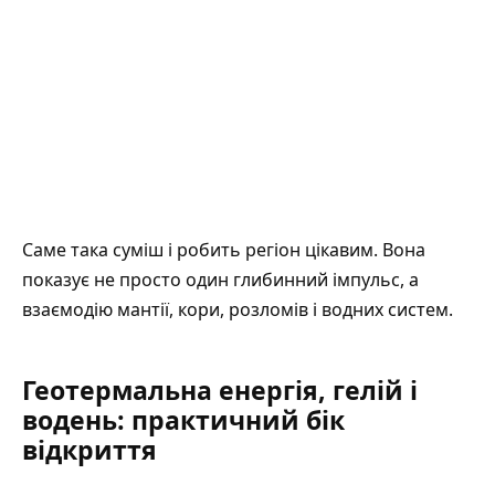
Саме така суміш і робить регіон цікавим. Вона
показує не просто один глибинний імпульс, а
взаємодію мантії, кори, розломів і водних систем.
Геотермальна енергія, гелій і
водень: практичний бік
відкриття