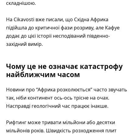
складнішою.
На Cikavosti вже писали, що
Східна Африка
підійшла до критичної фази розриву
, але Кафуе
додає до цієї історії несподіваний південно-
західний вимір.
Чому це не означає катастрофу
найближчим часом
Новини про “Африка розколюється” часто звучать
так, ніби континент ось-ось трісне на очах.
Насправді геологічний час працює інакше.
Рифтинг може тривати мільйони або десятки
мільйонів років. Швидкість розходження плит