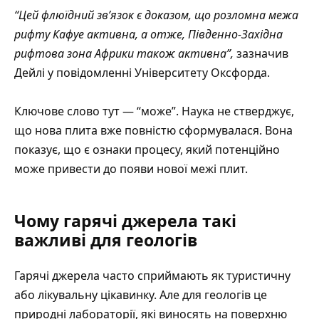
“Цей флюїдний зв’язок є доказом, що розломна межа
рифту Кафуе активна, а отже, Південно-Західна
рифтова зона Африки також активна”,
зазначив
Дейлі у повідомленні
Університету Оксфорда
.
Ключове слово тут — “може”. Наука не стверджує,
що нова плита вже повністю сформувалася. Вона
показує, що є ознаки процесу, який потенційно
може привести до появи нової межі плит.
Чому гарячі джерела такі
важливі для геологів
Гарячі джерела часто сприймають як туристичну
або лікувальну цікавинку. Але для геологів це
природні лабораторії, які виносять на поверхню