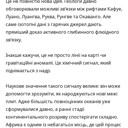
Це не повністю нова ідея. Геологи давно
обговорювали можливі зв’язки між рифтами Кафуе,
Луано, Луангва, Руква, Рунгве та Окаванго. Але
саме ізотопні дані з гарячих джерел дають
пряміший доказ активного глибинного флюїдного
зв’язку.
Інакше кажучи, це не просто лінії на карті чи
гравітаційні аномалії. Це хімічний сигнал, який
піднімається з надр.
Наукове значення такого сигналу велике: він може
допомогти зрозуміти, як народжуються нові межі
плит. Адже більшість повноцінних океанів уже
сформувалися давно, а ранні стадії
континентального розриву спостерігати складно.
Африка є одним із небагатьох місць, де цей процес