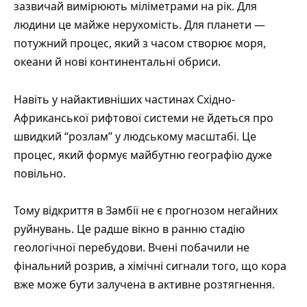
зазвичай вимірюють міліметрами на рік. Для
людини це майже нерухомість. Для планети —
потужний процес, який з часом створює моря,
океани й нові континентальні обриси.
Навіть у найактивніших частинах Східно-
Африканської рифтової системи не йдеться про
швидкий “розлам” у людському масштабі. Це
процес, який формує майбутню географію дуже
повільно.
Тому відкриття в Замбії не є прогнозом негайних
руйнувань. Це радше вікно в ранню стадію
геологічної перебудови. Вчені побачили не
фінальний розрив, а хімічні сигнали того, що кора
вже може бути залучена в активне розтягнення.