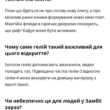
Поки що йдеться не про готову нову плиту, а про
можливі ранні ознаки формування нової межі плит.
Мантійні флюїди в гарячих джерелах показують,
що рифт Кафуе може бути активним.
Чому саме гелій такий важливий для
цього відкриття?
Ізотопи гелію допомагають визначити, звідки
походить газ. Підвищена частка гелію-3 відносно
гелію-4 може вказувати на домішку матеріалу з
мантії Землі.
Чи небезпечно це для людей у Замбії
зараз?