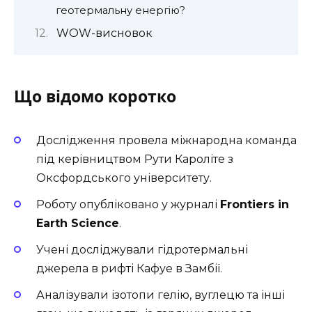
геотермальну енергію?
WOW-висновок
Що відомо коротко
Дослідження провела міжнародна команда
під керівництвом Рути Кароліте з
Оксфордського університету.
Роботу опубліковано у журналі
Frontiers in
Earth Science
.
Учені досліджували гідротермальні
джерела в рифті Кафуе в Замбії.
Аналізували ізотопи гелію, вуглецю та інші