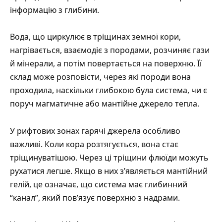
інформацію з глибини.
Вода, що циркулює в тріщинах земної кори,
нагрівається, взаємодіє з породами, розчиняє гази
й мінерали, а потім повертається на поверхню. Її
склад може розповісти, через які породи вона
проходила, наскільки глибокою була система, чи є
поруч магматичне або мантійне джерело тепла.
У рифтових зонах гарячі джерела особливо
важливі. Коли кора розтягується, вона стає
тріщинуватішою. Через ці тріщини флюїди можуть
рухатися легше. Якщо в них з’являється мантійний
гелій, це означає, що система має глибинний
“канал”, який пов’язує поверхню з надрами.