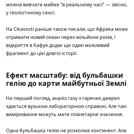
можна вивчати майже “в реальному часі” — звісно,
у геологічному сенсі.
На Cikavosti раніше також писали, що
Африка може
отримати новий океан через мільйони років
, і
відкриття в Кафуе додає ще один можливий
фрагмент до цієї довгої історії.
Ефект масштабу: від бульбашки
гелію до карти майбутньої Землі
На перший погляд, аналіз газу з гарячих джерел
здається вузькою лабораторною справою. Але такі
вимірювання можуть мати планетарне значення.
Одна бульбашка гелію не розколює континент. Але