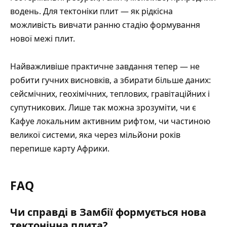
водень. Для тектоніки плит — як рідкісна
можливість вивчати ранню стадію формування
нової межі плит.
Найважливіше практичне завдання тепер — не
робити гучних висновків, а збирати більше даних:
сейсмічних, геохімічних, теплових, гравітаційних і
супутникових. Лише так можна зрозуміти, чи є
Кафуе локальним активним рифтом, чи частиною
великої системи, яка через мільйони років
перепише карту Африки.
FAQ
Чи справді в Замбії формується нова
тектонічна плита?