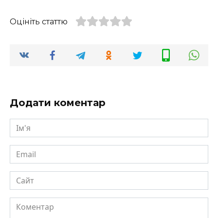
Оцініть статтю
Додати коментар
Ім'я
Email
Сайт
Коментар