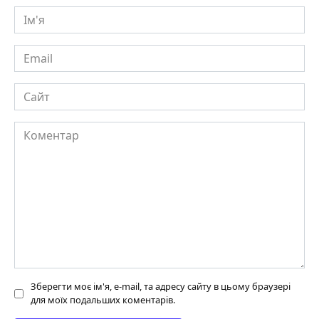
Ім'я
Email
Сайт
Коментар
Зберегти моє ім'я, e-mail, та адресу сайту в цьому браузері
для моїх подальших коментарів.