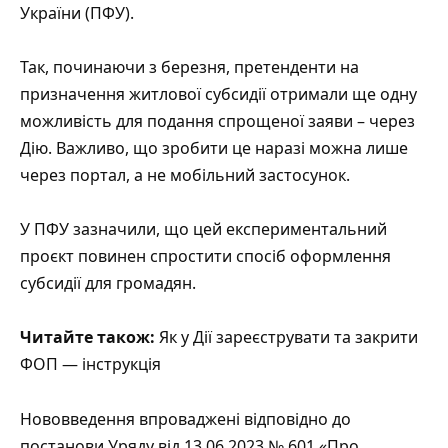
України (ПФУ).
Так, починаючи з березня, претенденти на
призначення житлової субсидії отримали ще одну
можливість для подання спрощеної заяви – через
Дію. Важливо, що зробити це наразі можна лише
через портал, а не мобільний застосунок.
У ПФУ зазначили, що цей експериментальний
проєкт повинен спростити спосіб оформлення
субсидії для громадян.
Читайте також:
Як у Дії зареєструвати та закрити
ФОП — інструкція
Нововведення впроваджені відповідно до
постанови Уряду від 13.06.2023 № 601 «Про