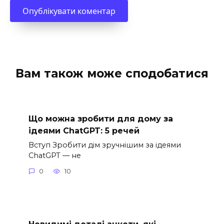
Вам також може сподобатися
Що можна зробити для дому за
ідеями ChatGPT: 5 речей
Вступ Зробити дім зручнішим за ідеями
ChatGPT — не
0
10
Невидимі деталі анкети, які