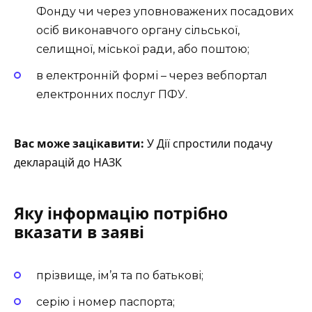
Фонду чи через уповноважених посадових
осіб виконавчого органу сільської,
селищної, міської ради, або поштою;
в електронній формі – через
вебпортал
електронних послуг ПФУ.
Вас може зацікавити:
У Дії спростили подачу
декларацій до НАЗК
Яку інформацію потрібно
вказати в заяві
прізвище, ім’я та по батькові;
серію і номер паспорта;