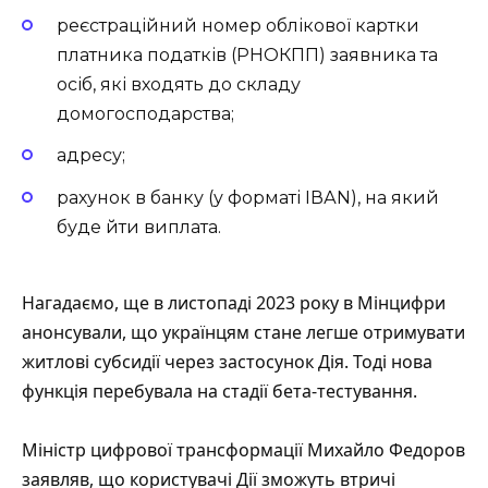
реєстраційний номер облікової картки
платника податків (РНОКПП) заявника та
осіб, які входять до складу
домогосподарства;
адресу;
рахунок в банку (у форматі ІВАN), на який
буде йти виплата.
Нагадаємо, ще в листопаді 2023 року в Мінцифри
анонсували, що українцям стане легше отримувати
житлові субсидії через застосунок Дія. Тоді нова
функція перебувала на стадії бета-тестування.
Міністр цифрової трансформації Михайло Федоров
заявляв, що користувачі Дії зможуть втричі