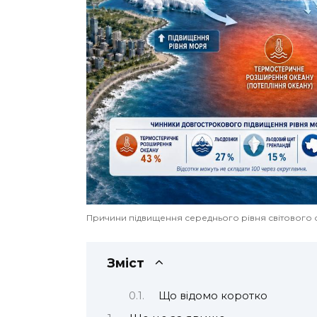
Причини підвищення середнього рівня світового океа
Зміст
Що відомо коротко