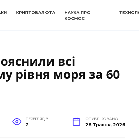
АКИ
КРИПТОВАЛЮТА
НАУКА ПРО
ТЕХНОЛО
КОСМОС
пояснили всі
у рівня моря за 60
ПЕРЕГЛЯДІВ
ОПУБЛІКОВАНО
2
28 Травня, 2026