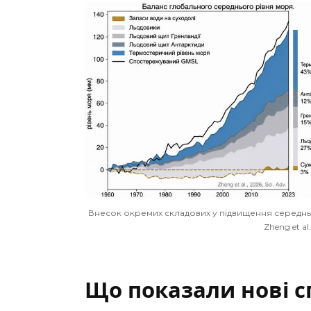
Внесок окремих складових у підвищення середнь
Zheng et al
Що показали нові 