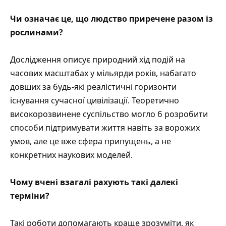
Чи означає це, що людство приречене разом із
рослинами?
Дослідження описує природний хід подій на
часових масштабах у мільярди років, набагато
довших за будь-які реалістичні горизонти
існування сучасної цивілізації. Теоретично
високорозвинене суспільство могло б розробити
способи підтримувати життя навіть за ворожих
умов, але це вже сфера припущень, а не
конкретних наукових моделей.
Чому вчені взагалі рахують такі далекі
терміни?
Такі роботи допомагають краще зрозуміти, як