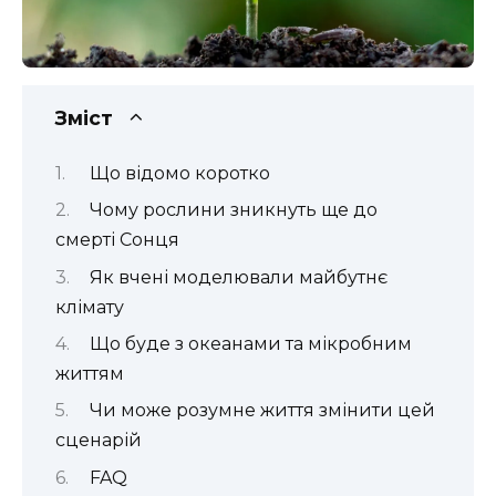
Зміст
Що відомо коротко
Чому рослини зникнуть ще до
смерті Сонця
Як вчені моделювали майбутнє
клімату
Що буде з океанами та мікробним
життям
Чи може розумне життя змінити цей
сценарій
FAQ