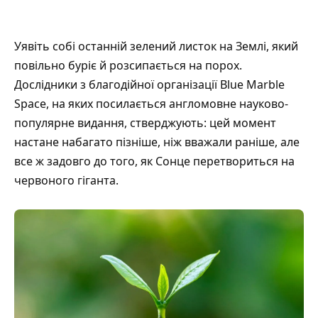
Уявіть собі останній зелений листок на Землі, який
повільно буріє й розсипається на порох.
Дослідники з благодійної організації Blue Marble
Space, на яких посилається
англомовне науково-
популярне видання
, стверджують: цей момент
настане набагато пізніше, ніж вважали раніше, але
все ж задовго до того, як Сонце перетвориться на
червоного гіганта.