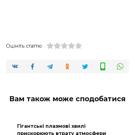
Оцініть статтю
Вам також може сподобатися
Гігантські плазмові хвилі
прискорюють втрату атмосфери