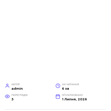
АВТОР
НА ЧИТАННЯ
admin
6 хв
ПЕРЕГЛЯДІВ
ОПУБЛІКОВАНО
3
1 Липня, 2026