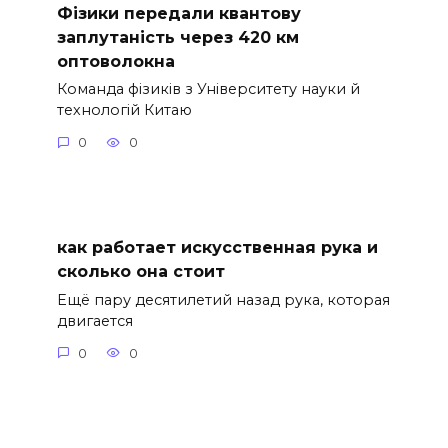
Фізики передали квантову
заплутаність через 420 км
оптоволокна
Команда фізиків з Університету науки й
технологій Китаю
0
0
как работает искусственная рука и
сколько она стоит
Ещё пару десятилетий назад рука, которая
двигается
0
0