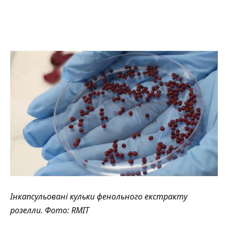
Інкапсульовані кульки фенольного екстракту
розелли. Фото: RMIT