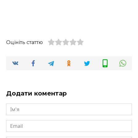
Оцініть статтю
Додати коментар
Ім'я
Email