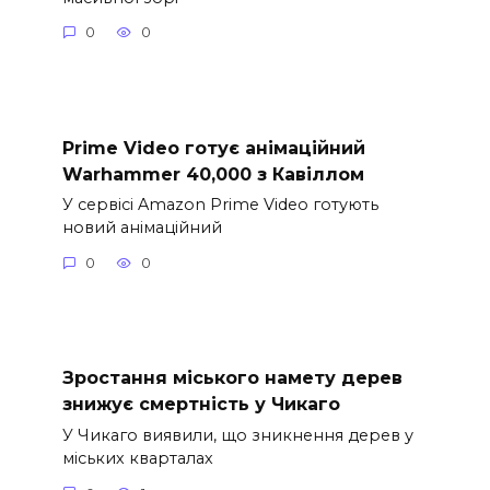
0
0
Prime Video готує анімаційний
Warhammer 40,000 з Кавіллом
У сервісі Amazon Prime Video готують
новий анімаційний
0
0
Зростання міського намету дерев
знижує смертність у Чикаго
У Чикаго виявили, що зникнення дерев у
міських кварталах