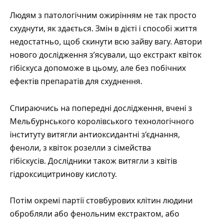
Людям з патологічним ожирінням не так просто
схуднути, як здається. Змін в дієті і способі життя
недостатньо, щоб скинути всю зайву вагу. Автори
нового дослідження з’ясували, що екстракт квіток
гібіскуса допоможе в цьому, але без побічних
ефектів препаратів для схуднення.
Спираючись на попередні дослідження, вчені з
Мельбурнського королівського технологічного
інституту витягли антиоксидантні з’єднання,
феноли, з квіток розелли з сімейства
гібіскусів. Дослідники також витягли з квітів
гідроксицитринову кислоту.
Потім окремі партії стовбурових клітин людини
обробляли або фенольним екстрактом, або