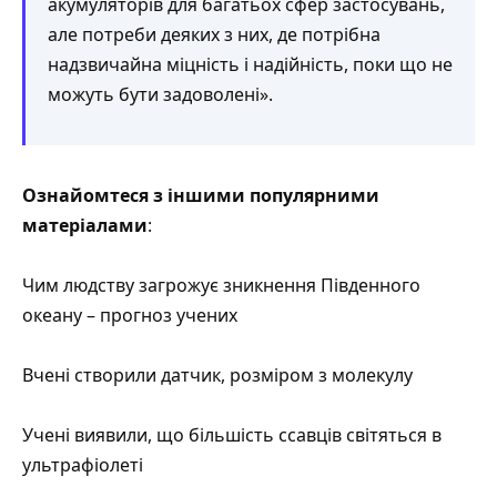
акумуляторів для багатьох сфер застосувань,
але потреби деяких з них, де потрібна
надзвичайна міцність і надійність, поки що не
можуть бути задоволені».
Ознайомтеся з іншими популярними
матеріалами
:
Чим людству загрожує зникнення Південного
океану – прогноз учених
Вчені створили датчик, розміром з молекулу
Учені виявили, що більшість ссавців світяться в
ультрафіолеті