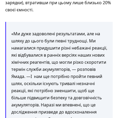
зарядки), втративши при цьому лише близько 20%
своєї ємності.
«Ми дуже задоволені результатами, але на
шляху до цього були певні труднощі. Ми
намагалися придушити різні небажані реакції,
які відбувалися в ранніх версіях наших нових
хімічних реагентів, що могли різко скоротити
термін служби акумуляторів, — розповів
Ямада. —І нам ще потрібно пройти певний
шлях, оскільки існують тривалі незначні
реакції, які потрібно зменшити, щоб ще
більше підвищити безпеку та довговічність
акумуляторів. Наразі ми впевнені, що це
дослідження призведе до вдосконалення