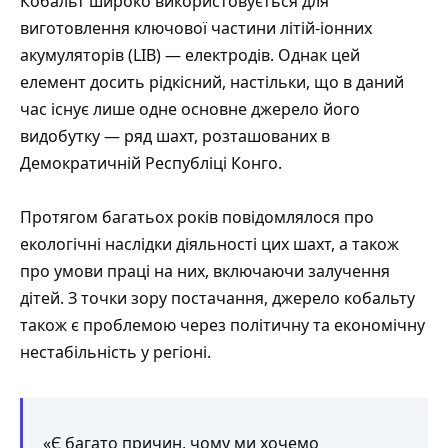
Кобальт широко використовується для
виготовлення ключової частини літій-іонних
акумуляторів (LIB) — електродів. Однак цей
елемент досить рідкісний, настільки, що в даний
час існує лише одне основне джерело його
видобутку — ряд шахт, розташованих в
Демократичній Республіці Конго.
Протягом багатьох років повідомлялося про
екологічні наслідки діяльності цих шахт, а також
про умови праці на них, включаючи залучення
дітей. З точки зору постачання, джерело кобальту
також є проблемою через політичну та економічну
нестабільність у регіоні.
«Є багато причин, чому ми хочемо