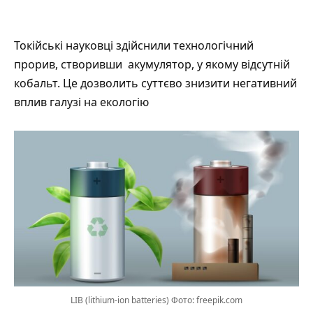
Токійські науковці здійснили технологічний
прорив, створивши акумулятор, у якому відсутній
кобальт. Це дозволить суттєво знизити негативний
вплив галузі на екологію
LIB (lithium-ion batteries) Фото: freepik.com