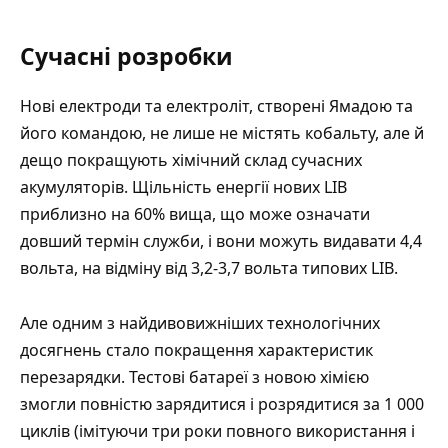
Сучасні розробки
Нові електроди та електроліт, створені Ямадою та
його командою, не лише не містять кобальту, але й
дещо покращують хімічний склад сучасних
акумуляторів. Щільність енергії нових LIB
приблизно на 60% вища, що може означати
довший термін служби, і вони можуть видавати 4,4
вольта, на відміну від 3,2-3,7 вольта типових LIB.
Але одним з найдивовижніших технологічних
досягнень стало покращення характеристик
перезарядки. Тестові батареї з новою хімією
змогли повністю зарядитися і розрядитися за 1 000
циклів (імітуючи три роки повного використання і