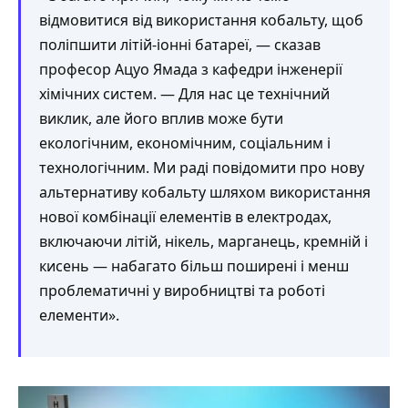
відмовитися від використання кобальту, щоб
поліпшити літій-іонні батареї, — сказав
професор Ацуо Ямада з кафедри інженерії
хімічних систем. — Для нас це технічний
виклик, але його вплив може бути
екологічним, економічним, соціальним і
технологічним. Ми раді повідомити про нову
альтернативу кобальту шляхом використання
нової комбінації елементів в електродах,
включаючи літій, нікель, марганець, кремній і
кисень — набагато більш поширені і менш
проблематичні у виробництві та роботі
елементи».