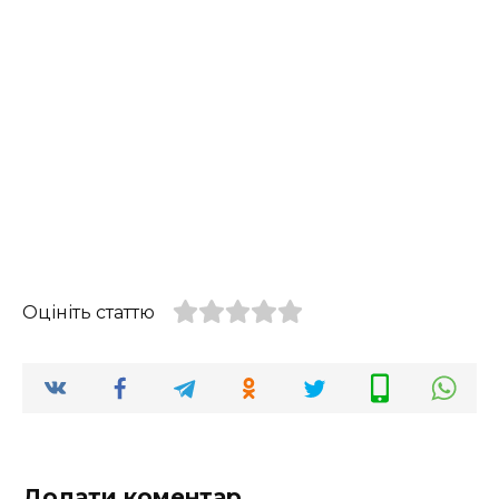
Оцініть статтю
Додати коментар