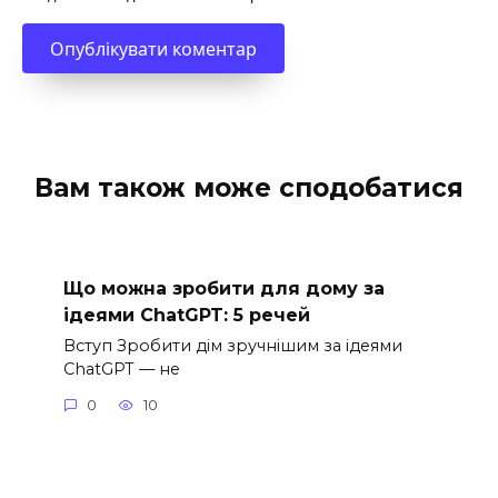
Вам також може сподобатися
Що можна зробити для дому за
ідеями ChatGPT: 5 речей
Вступ Зробити дім зручнішим за ідеями
ChatGPT — не
0
10