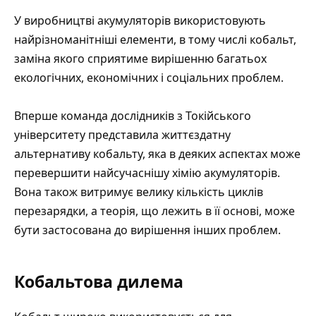
У виробництві акумуляторів використовують
найрізноманітніші елементи, в тому числі кобальт,
заміна якого сприятиме вирішенню багатьох
екологічних, економічних і соціальних проблем.
Вперше команда дослідників з Токійського
університету представила життєздатну
альтернативу кобальту, яка в деяких аспектах може
перевершити найсучаснішу хімію акумуляторів.
Вона також витримує велику кількість циклів
перезарядки, а теорія, що лежить в її основі, може
бути застосована до вирішення інших проблем.
Кобальтова дилема