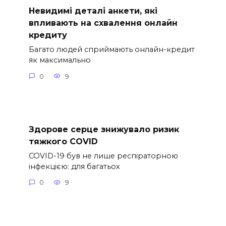
Невидимі деталі анкети, які
впливають на схвалення онлайн
кредиту
Багато людей сприймають онлайн-кредит
як максимально
0
9
Здорове серце знижувало ризик
тяжкого COVID
COVID-19 був не лише респіраторною
інфекцією: для багатьох
0
9