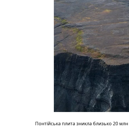
Понтійська плита зникла близько 20 млн ро