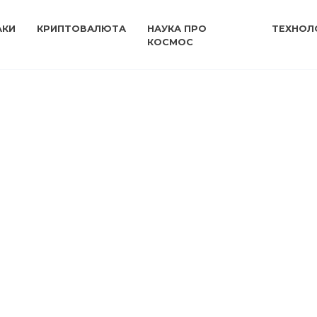
АКИ
КРИПТОВАЛЮТА
НАУКА ПРО
ТЕХНОЛО
КОСМОС