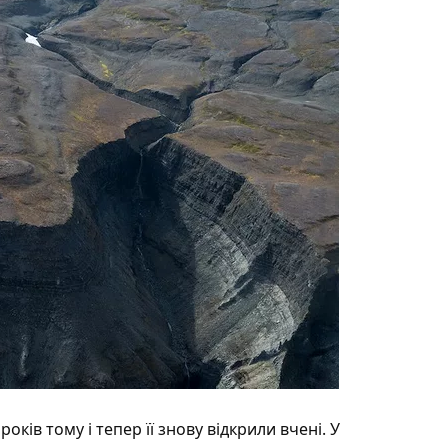
ків тому і тепер її знову відкрили вчені. У