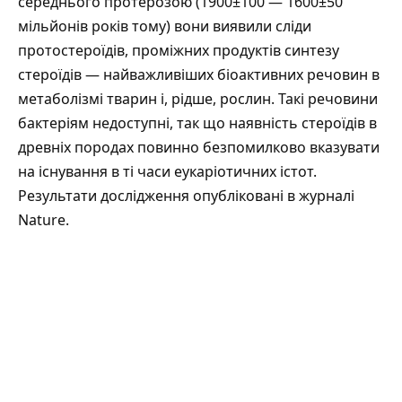
середнього протерозою (1900±100 — 1600±50
мільйонів років тому) вони виявили сліди
протостероїдів, проміжних продуктів синтезу
стероїдів — найважливіших біоактивних речовин в
метаболізмі тварин і, рідше, рослин. Такі речовини
бактеріям недоступні, так що наявність стероїдів в
древніх породах повинно безпомилково вказувати
на існування в ті часи еукаріотичних істот.
Результати дослідження
опубліковані
в журналі
Nature.