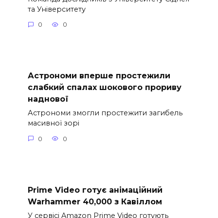
та Університету
0
0
Астрономи вперше простежили
слабкий спалах шокового прориву
наднової
Астрономи змогли простежити загибель
масивної зорі
0
0
Prime Video готує анімаційний
Warhammer 40,000 з Кавіллом
У сервісі Amazon Prime Video готують