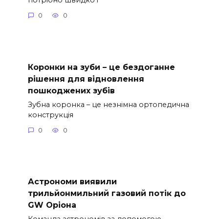
0
0
Коронки на зуби – це бездоганне
рішення для відновлення
пошкоджених зубів
Зубна коронка – це незнімна ортопедична
конструкція
0
0
Астрономи виявили
трильйонмильний газовий потік до
GW Оріона