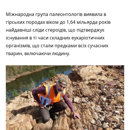
Міжнародна група палеонтологів виявила в
гірських породах віком до 1,64 мільярда років
найдавніші сліди стероїдів, що підтверджує
існування в ті часи складних еукаріотичних
організмів, що стали предками всіх сучасних
тварин, включаючи людину.