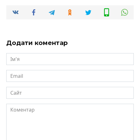
Додати коментар
Ім'я
Email
Сайт
Коментар