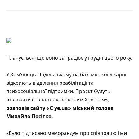
Планується, що воно запрацює у грудні цього року.
У Кам’янець-Подільському на базі міської лікарні
відкриють відділення реабілітації та
психосоціальної підтримки. Проєкт будуть
втілювати спільно з «Червоним Хрестом»,
розповів
сайту «Є ye.ua»
міський голова
Михайло Посітко.
«Було підписано меморандум про співпрацю і ми