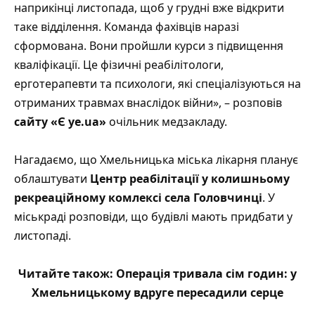
наприкінці листопада, щоб у грудні вже відкрити
таке відділення. Команда фахівців наразі
сформована. Вони пройшли курси з підвищення
кваліфікації. Це фізичні реабілітологи,
ерготерапевти та психологи, які спеціалізуються на
отриманих травмах внаслідок війни», – розповів
сайту «Є ye.ua»
очільник медзакладу.
Нагадаємо, що Хмельницька міська лікарня планує
облаштувати
Центр реабілітації у колишньому
рекреаційному комлексі села Головчинці
. У
міськраді розповіди, що будівлі мають придбати у
листопаді.
Читайте також:
Операція тривала сім годин: у
Хмельницькому вдруге пересадили серце