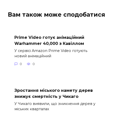
Вам також може сподобатися
Prime Video готує анімаційний
Warhammer 40,000 з Кавіллом
У сервісі Amazon Prime Video готують
новий анімаційний
0
0
Зростання міського намету дерев
знижує смертність у Чикаго
У Чикаго виявили, що зникнення дерев у
міських кварталах