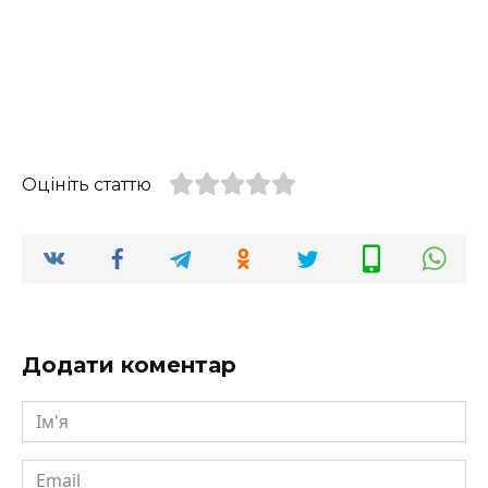
Оцініть статтю
Додати коментар
Ім'я
Email