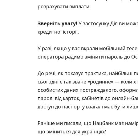
розрахувати виплати
Зверніть увагу!
У застосунку Дія ви мож
кредитної історії.
У разі, якщо у вас вкрали мобільний тел
оператора радимо змінити пароль до Осо
До речі, як показує практика, найбільш
сьогодні є так зване «родинне» — коли х
особистих даних постраждалого, оформля
паролі від карток, кабінетів до онлайн-ба
доступ до паспорту взагалі має бути лише
Раніше ми писали, що Нацбанк має намір 
що зміниться для українців?