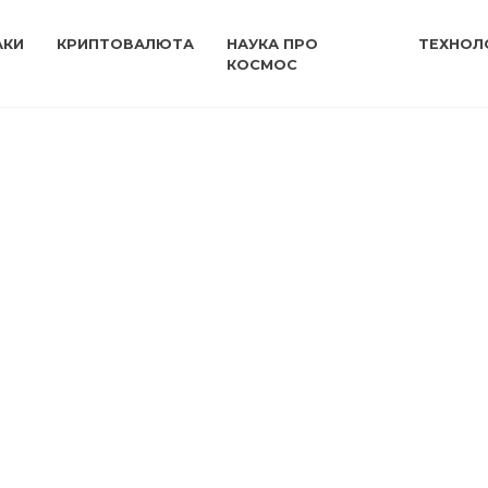
АКИ
КРИПТОВАЛЮТА
НАУКА ПРО
ТЕХНОЛО
КОСМОС