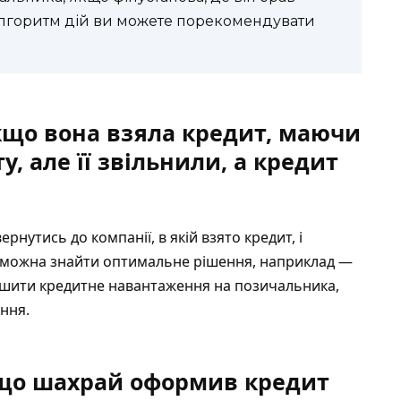
 алгоритм дій ви можете порекомендувати
кщо вона взяла кредит, маючи
у, але її звільнили, а кредит
утись до компанії, в якій взято кредит, і
и можна знайти оптимальне рішення, наприклад —
ншити кредитне навантаження на позичальника,
ння.
кщо шахрай оформив кредит