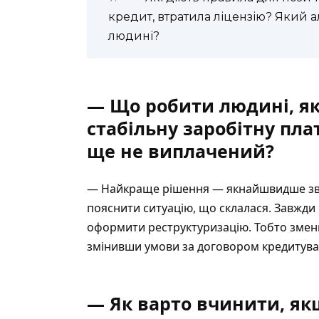
кредит, втратила ліцензію? Який
людині?
— Що робити людині, я
стабільну заробітну плат
ще не виплачений?
— Найкраще рішення — якнайшвидше зверн
пояснити ситуацію, що склалася. Завжд
оформити реструктуризацію. Тобто зме
змінивши умови за договором кредитува
—
Як варто вчинити, я