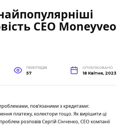
найпопулярніші
вість СЕО Moneyveo
о
ПЕРЕГЛЯДІВ
ОПУБЛІКОВАНО
57
18 Квітня, 2023
 проблемами, пов’язаними з кредитами:
снення платежу, колектори тощо. Як вирішити ці
проблем розповів Сергій Сінченко, СЕО компанії