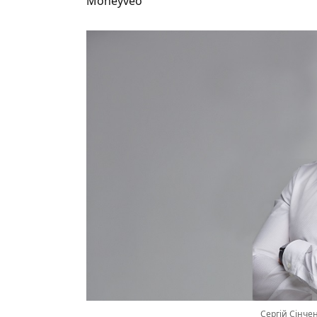
Moneyveo
Сергій Сінче