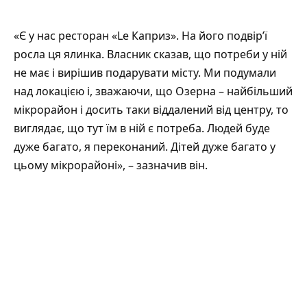
«Є у нас ресторан «Le Каприз». На його подвір’ї
росла ця ялинка. Власник сказав, що потреби у ній
не має і вирішив подарувати місту. Ми подумали
над локацією і, зважаючи, що Озерна – найбільший
мікрорайон і досить таки віддалений від центру, то
виглядає, що тут їм в ній є потреба. Людей буде
дуже багато, я переконаний. Дітей дуже багато у
цьому мікрорайоні», – зазначив він.