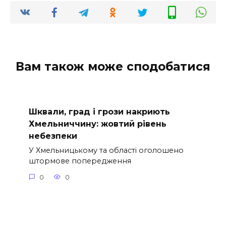
Вам також може сподобатися
Шквали, град і грози накриють
Хмельниччину: жовтий рівень
небезпеки
У Хмельницькому та області оголошено
штормове попередження
0
0