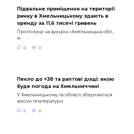
Підвальне приміщення на території
ринку в Хмельницькому здають в
оренду за 11,6 тисячі гривень
Пропозиції на аукціон «Хмельницька обл.,
м.
0
0
Пекло до +38 та раптові дощі: якою
буде погода на Хмельниччині
У Хмельницькому та області зберігаються
високі температури
0
0