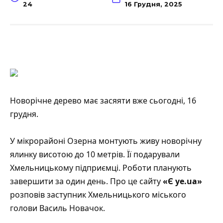
24
16 Грудня, 2025
Новорічне дерево має засяяти вже сьогодні, 16
грудня.
У мікрорайоні Озерна монтують живу новорічну
ялинку висотою до 10 метрів. Її подарували
Хмельницькому підприємці. Роботи планують
завершити за один день. Про це сайту
«Є ye.ua»
розповів заступник Хмельницького міського
голови Василь Новачок.