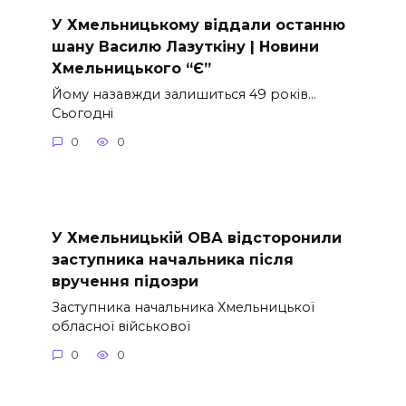
У Хмельницькому віддали останню
шану Василю Лазуткіну | Новини
Хмельницького “Є”
Йому назавжди залишиться 49 років…
Сьогодні
0
0
У Хмельницькій ОВА відсторонили
заступника начальника після
вручення підозри
Заступника начальника Хмельницької
обласної військової
0
0