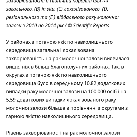
захворюваності в Північній Кароліні для (A)
загального, (B) in situ, (C) локалізованого, (D)
регіонального та (E ) віддаленого раку молочної
залози з 2010 по 2014 рік / © Scientific Reports
У районах з поганою якістю навколишнього
середовища загальна і локалізована
захворюваність на рак молочної залози виявилася
вище, ніж в більш благополучних районах. Так, в
округах з поганою якістю навколишнього
середовища було в середньому 10,82 додаткових
випадки раку молочної залози на 100 000 осіб і на
5,59 додаткових випадки локалізованого раку
молочної залози більше в порівнянні з округами з
гарною якістю навколишнього середовища.
Рівень захворюваності на рак молочної залози