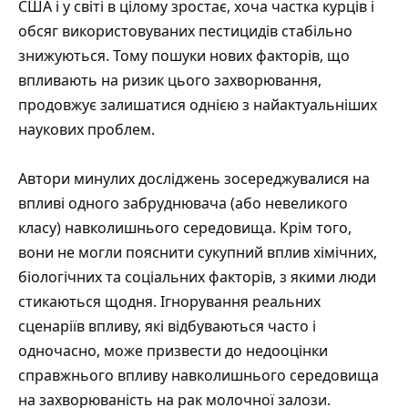
США і у світі в цілому зростає, хоча частка курців і
обсяг використовуваних пестицидів стабільно
знижуються. Тому пошуки нових факторів, що
впливають на ризик цього захворювання,
продовжує залишатися однією з найактуальніших
наукових проблем.
Автори минулих досліджень зосереджувалися на
впливі одного забруднювача (або невеликого
класу) навколишнього середовища. Крім того,
вони не могли пояснити сукупний вплив хімічних,
біологічних та соціальних факторів, з якими люди
стикаються щодня. Ігнорування реальних
сценаріїв впливу, які відбуваються часто і
одночасно, може призвести до недооцінки
справжнього впливу навколишнього середовища
на захворюваність на рак молочної залози.