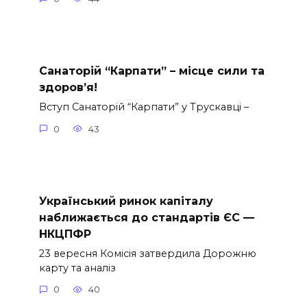
Санаторій “Карпати” – місце сили та
здоров’я!
Вступ Санаторій “Карпати” у Трускавці –
0
43
Український ринок капіталу
наближається до стандартів ЄС —
НКЦПФР
23 вересня Комісія затвердила Дорожню
карту та аналіз
0
40