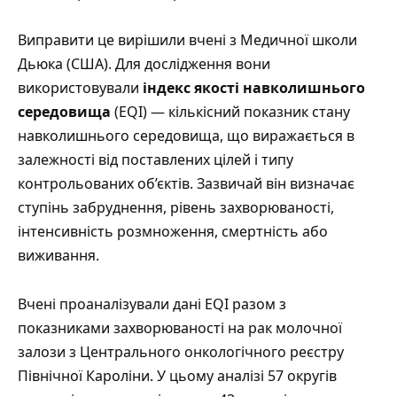
Виправити це вирішили вчені з Медичної школи
Дьюка (США). Для дослідження вони
використовували
індекс якості навколишнього
середовища
(EQI) — кількісний показник стану
навколишнього середовища, що виражається в
залежності від поставлених цілей і типу
контрольованих об’єктів. Зазвичай він визначає
ступінь забруднення, рівень захворюваності,
інтенсивність розмноження, смертність або
виживання.
Вчені проаналізували дані EQI разом з
показниками захворюваності на рак молочної
залози з Центрального онкологічного реєстру
Північної Кароліни. У цьому аналізі 57 округів