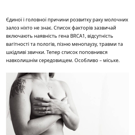
Єдиної і головної причини розвитку раку молочних
залоз ніхто не знає. Список факторів зазвичай
включають наявність гена BRCA1, відсутність
вагітності та пологів, пізню менопаузу, травми та
шкідливі звички. Тепер список
поповнився
навколишнім середовищем. Особливо – міське.