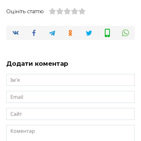
Оцініть статтю
Додати коментар
Ім'я
Email
Сайт
Коментар