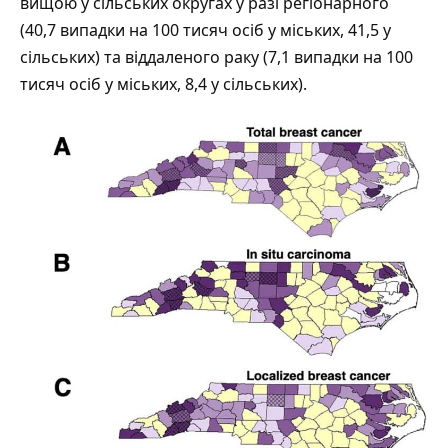
вищою у сільських округах у разі регіонарного
(40,7 випадки на 100 тисяч осіб у міських, 41,5 у
сільських) та віддаленого раку (7,1 випадки на 100
тисяч осіб у міських, 8,4 у сільських).