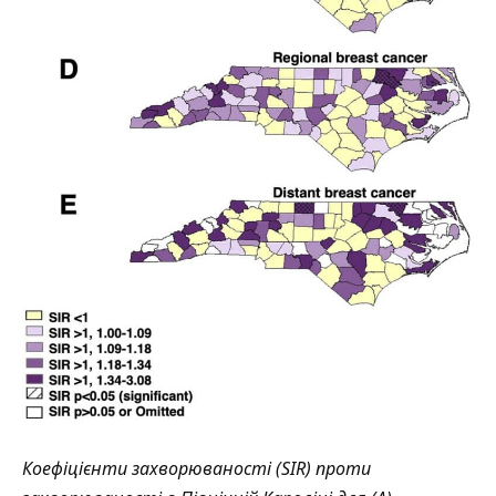
Коефіцієнти захворюваності (SIR) проти