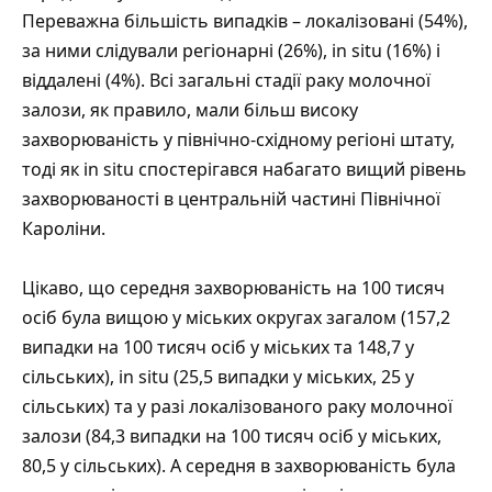
Переважна більшість випадків – локалізовані (54%),
за ними слідували регіонарні (26%), in situ (16%) і
віддалені (4%). Всі загальні стадії раку молочної
залози, як правило, мали більш високу
захворюваність у північно-східному регіоні штату,
тоді як in situ спостерігався набагато вищий рівень
захворюваності в центральній частині Північної
Кароліни.
Цікаво, що середня захворюваність на 100 тисяч
осіб була вищою у міських округах загалом (157,2
випадки на 100 тисяч осіб у міських та 148,7 у
сільських), in situ (25,5 випадки у міських, 25 у
сільських) та у разі локалізованого раку молочної
залози (84,3 випадки на 100 тисяч осіб у міських,
80,5 у сільських). А середня в захворюваність була