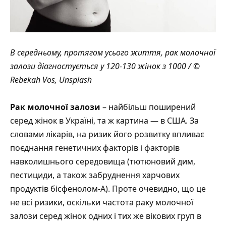
В середньому, протягом усього життя, рак молочної
залози діагностується у 120-130 жінок з 1000 / ©
Rebekah Vos, Unsplash
Рак молочної залози
– найбільш поширений
серед жінок в Україні, та ж картина — в США. За
словами лікарів, на ризик його розвитку впливає
поєднання генетичних факторів і факторів
навколишнього середовища (тютюновий дим,
пестициди, а також забруднення харчових
продуктів бісфенолом-А). Проте очевидно, що це
не всі ризики, оскільки частота раку молочної
залози серед жінок одних і тих же вікових груп в