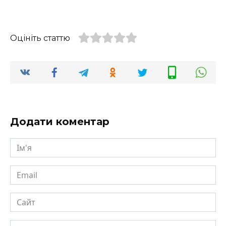
Оцініть статтю
Додати коментар
Ім'я
Email
Сайт
Коментар