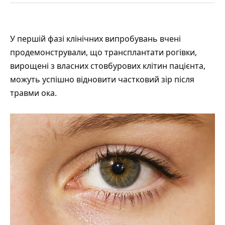
У першій фазі клінічних випробувань вчені
продемонстрували
, що трансплантати рогівки,
вирощені з власних стовбурових клітин пацієнта,
можуть успішно відновити частковий зір після
травми ока.