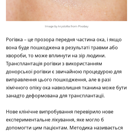
Image by krystofos from Pixabay
Рогівка – це прозора передня частина ока, і якщо
вона буде пошкоджена в результаті травми або
хвороби, то може вплинути на зір людини.
Трансплантація рогівки з використанням
донорської рогівки є звичайною процедурою для
виправлення цього пошкодження, але в разі
хімічного опіку ока навколишня тканина може бути
занадто деформована для трансплантації.
Нове клінічне випробування перевірило нове
експериментальне лікування, яке могло б
допомогти цим пацієнтам. Методика називається