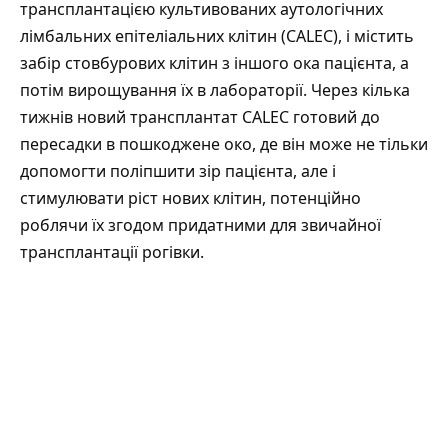
трансплантацією культивованих аутологічних
лімбальних епітеліальних клітин (CALEC), і містить
забір стовбурових клітин з іншого ока пацієнта, а
потім вирощування їх в лабораторії. Через кілька
тижнів новий трансплантат CALEC готовий до
пересадки в пошкоджене око, де він може не тільки
допомогти поліпшити зір пацієнта, але і
стимулювати ріст нових клітин, потенційно
роблячи їх згодом придатними для звичайної
трансплантації рогівки.