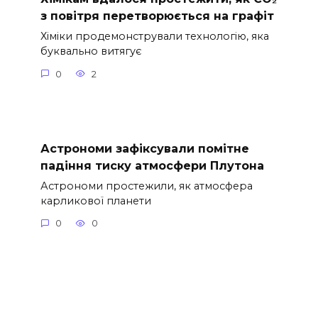
з повітря перетворюється на графіт
Хіміки продемонстрували технологію, яка
буквально витягує
0
2
Астрономи зафіксували помітне
падіння тиску атмосфери Плутона
Астрономи простежили, як атмосфера
карликової планети
0
0