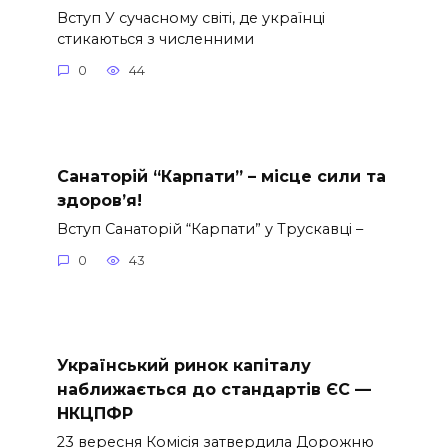
Вступ У сучасному світі, де українці
стикаються з численними
0
44
Санаторій “Карпати” – місце сили та
здоров’я!
Вступ Санаторій “Карпати” у Трускавці –
0
43
Український ринок капіталу
наближається до стандартів ЄС —
НКЦПФР
23 вересня Комісія затвердила Дорожню