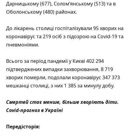
Дарницькому (677), Солом‘янському (513) та в
Оболонському (480) районах.
До лікарень столиці госпіталізували 95 хворих на
коронавірус та 219 осіб з підозрою на Covid-19 та
пневмоніями.
Всього за період пандемії у Києві 402 294
підтверджених випадки захворювання, 8 719
хворих померли, подолали коронавірус 347 373
мешканці столиці, з них 1 385 за минулу добу.
Смертей стає менше, більше хворіють діти.
Covid-прогноз в Україні
Передісторія: