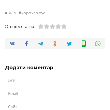
Київ
коронавірус
Оцініть статтю
Додати коментар
Ім'я
Email
Сайт