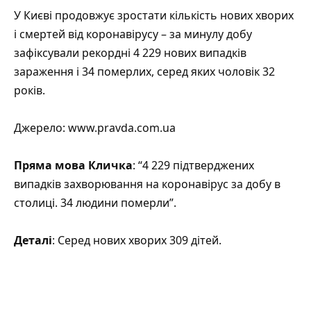
У Києві продовжує зростати кількість нових хворих
і смертей від коронавірусу – за минулу добу
зафіксували рекордні 4 229 нових випадків
зараження і 34 померлих, серед яких чоловік 32
років.
Джерело:
www.pravda.com.ua
Пряма мова Кличка
: “4 229 підтверджених
випадків захворювання на коронавірус за добу в
столиці. 34 людини померли”.
Деталі
: Серед нових хворих 309 дітей.