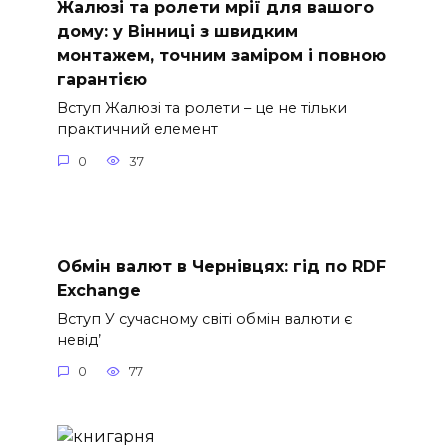
Жалюзі та ролети мрії для вашого
дому: у Вінниці з швидким
монтажем, точним заміром і повною
гарантією
Вступ Жалюзі та ролети – це не тільки
практичний елемент
0
37
Обмін валют в Чернівцях: гід по RDF
Exchange
Вступ У сучасному світі обмін валюти є
невід’
0
77