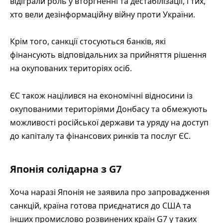
відіграли роль у вторгненні та дестабілізації, і тих,
хто вели дезінформаційну війну проти України.
Крім того, санкції стосуються банків, які
фінансують відповідальних за прийняття рішення
на окупованих територіях осіб.
ЄС також націлився на економічні відносини із
окупованими територіями Донбасу та обмежують
можливості російської держави та уряду на доступ
до капіталу та фінансових ринків та послуг ЄС.
Японія солідарна з G7
Хоча наразі Японія не заявила про запровадження
санкцій, країна готова
приєднатися до США
та
інших промислово розвинених країн G7 у таких