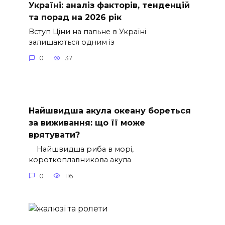
Україні: аналіз факторів, тенденцій
та порад на 2026 рік
Вступ Ціни на пальне в Україні
залишаються одним із
0
37
Найшвидша акула океану бореться
за виживання: що її може
врятувати?
Найшвидша риба в морі,
короткоплавникова акула
0
116