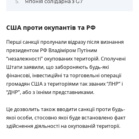
Японія солідарна з G7
США проти окупантів та РФ
Перші санкції пролунали відразу після визнання
президентом РФ Владіміром Путіним
“незалежності” окупованих територій. Сполучені
Штати
заявили
, що забороняють будь-які
фінансові, інвестиційні та торговельні операції
громадян США з територіями так званих “ЛНР” і
“ДНР”, або з їхніми представниками.
Це дозволить також вводити санкції проти будь-
якої особи, стосовно якої буде встановлено факт
здійснення діяльності на окупованій території.