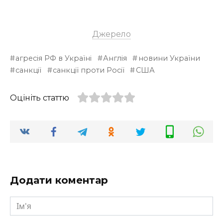
Джерело
агресія РФ в Україні
Англія
новини України
санкції
санкції проти Росії
США
Оцініть статтю
Додати коментар
Ім'я