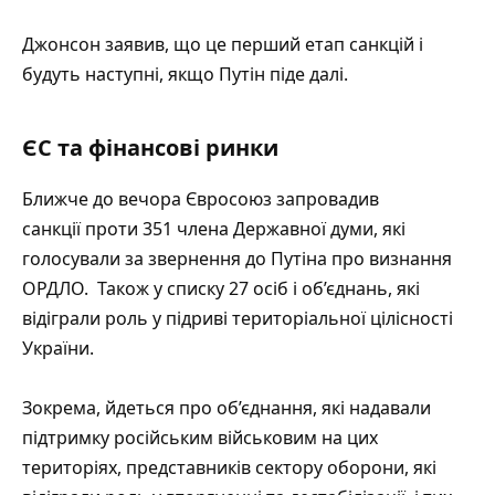
Джонсон заявив, що це перший етап санкцій і
будуть наступні, якщо Путін піде далі.
ЄС та фінансові ринки
Ближче до вечора Євросоюз
запровадив
санкції
проти 351 члена Державної думи, які
голосували за звернення до Путіна про визнання
ОРДЛО. Також у списку 27 осіб і об’єднань, які
відіграли роль у підриві територіальної цілісності
України.
Зокрема, йдеться про об’єднання, які надавали
підтримку російським військовим на цих
територіях, представників сектору оборони, які