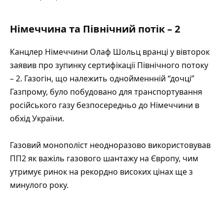
Німеччина та Північний потік – 2
Канцлер Німеччини Олаф Шольц вранці у вівторок
заявив про
зупинку сертифікації Північного потоку
– 2.
Газогін, що належить однойменнній “дочці”
Газпрому, було побудовано для транспортування
російського газу безпосередньо до Німеччини в
обхід України.
Газовий монополіст неодноразово використовував
ПП2 як важіль газового шантажу на Європу, чим
утримує ринок на рекордно високих цінах ще з
минулого року.