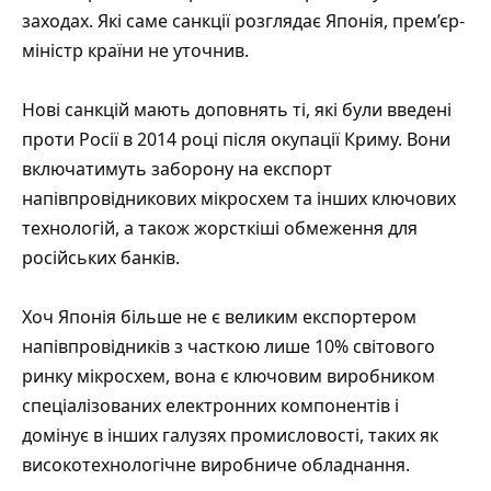
заходах. Які саме санкції розглядає Японія, прем’єр-
міністр країни не уточнив.
Нові санкцій мають доповнять ті, які були введені
проти Росії в 2014 році після окупації Криму. Вони
включатимуть заборону на експорт
напівпровідникових мікросхем та інших ключових
технологій, а також жорсткіші обмеження для
російських банків.
Хоч Японія більше не є великим експортером
напівпровідників з часткою лише 10% світового
ринку мікросхем, вона є ключовим виробником
спеціалізованих електронних компонентів і
домінує в інших галузях промисловості, таких як
високотехнологічне виробниче обладнання.