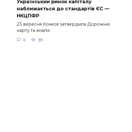
Український ринок капіталу
наближається до стандартів ЄС —
НКЦПФР
23 вересня Комісія затвердила Дорожню
карту та аналіз
0
39