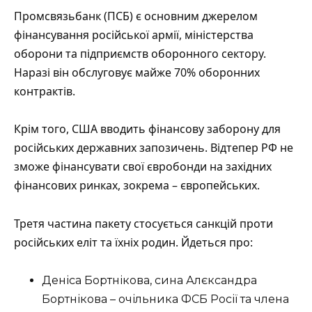
Промсвязьбанк (ПСБ) є основним джерелом
фінансування російської армії, міністерства
оборони та підприємств оборонного сектору.
Наразі він обслуговує майже 70% оборонних
контрактів.
Крім того, США вводить фінансову заборону для
російських державних запозичень. Відтепер РФ не
зможе фінансувати свої євробонди на західних
фінансових ринках, зокрема – європейських.
Третя частина пакету стосується санкцій проти
російських еліт та їхніх родин. Йдеться про:
Деніса Бортнікова, сина Алєксандра
Бортнікова – очільника ФСБ Росії та члена