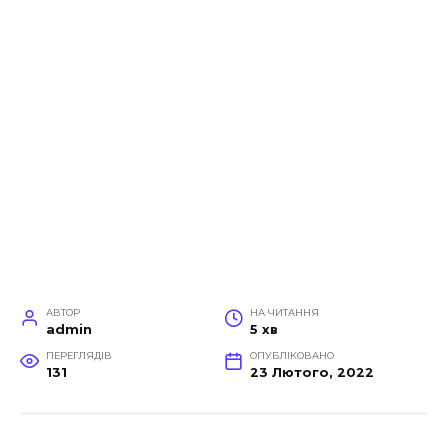
АВТОР
НА ЧИТАННЯ
admin
5 хв
ПЕРЕГЛЯДІВ
ОПУБЛІКОВАНО
131
23 Лютого, 2022