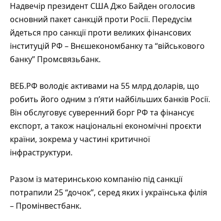
Надвечір президент США Джо Байден
оголосив
основний пакет санкцій
проти Росії. Передусім
йдеться про санкції проти великих фінансових
інституцій РФ – Внєшекономбанку та “військового
банку” Промсвязьбанк.
ВЕБ.РФ володіє активами на 55 млрд доларів, що
робить його одним з п’яти найбільших банків Росії.
Він обслуговує суверенний борг РФ та фінансує
експорт, а також національні економічні проєкти
країни, зокрема у частині критичної
інфраструктури.
Разом із материнською компанію під санкції
потрапили 25 “дочок”, серед яких і українська філія
– Промінвестбанк.