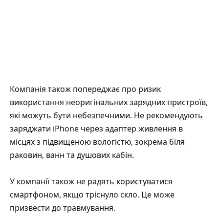
Компанія також попереджає про ризик
використання неоригінальних зарядних пристроїв,
які можуть бути небезпечними. Не рекомендують
заряджати iPhone через адаптер живлення в
місцях з підвищеною вологістю, зокрема біля
раковин, ванн та душових кабін.
У компанії також не радять користуватися
смартфоном, якщо тріснуло скло. Це може
призвести до травмування.