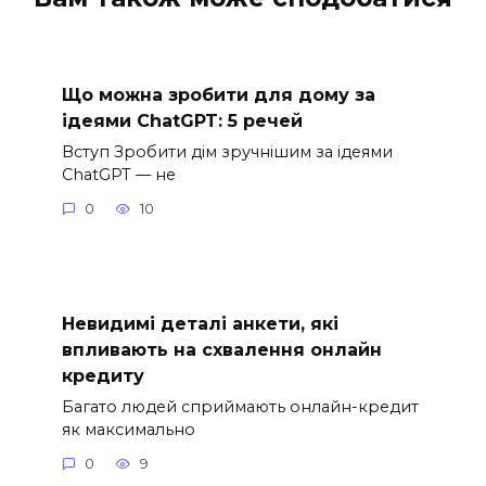
Що можна зробити для дому за
ідеями ChatGPT: 5 речей
Вступ Зробити дім зручнішим за ідеями
ChatGPT — не
0
10
Невидимі деталі анкети, які
впливають на схвалення онлайн
кредиту
Багато людей сприймають онлайн-кредит
як максимально
0
9