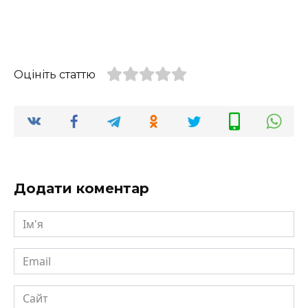
Оцініть статтю
Додати коментар
Ім'я
Email
Сайт