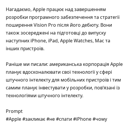
Нагадаємо, Apple працює над завершенням
розробки програмного забезпечення та стратегії
поширення Vision Pro після його дебюту. Вони
також зосереджені на підготовці до випуску
наступних iPhone, iPad, Apple Watches, Mac та
інших пристроїв.
Раніше ми писали: американська корпорація Apple
планує вдосконалювати свої технології у сфері
штучного інтелекту для мобільних пристроїв і тим
самим планує інвестувати у розробки, пов’язані із
технологіями штучного інтелекту.
Prompt
#Apple #закликає #не #спати #iPhone #чому