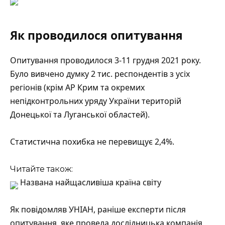
Як проводилося опитування
Опитування проводилося 3-11 грудня 2021 року.
Було вивчено думку 2 тис. респондентів з усіх
регіонів (крім АР Крим та окремих
непідконтрольних уряду України територій
Донецької та Луганської областей).
Статистична похибка не перевищує 2,4%.
Читайте також:
Названа найщасливіша країна світу
Як повідомляв УНІАН, раніше експерти після
опитування, яке провела дослідницька компанія