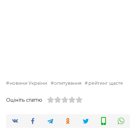
новини України
опитування
рейтинг щастя
Оцініть статтю