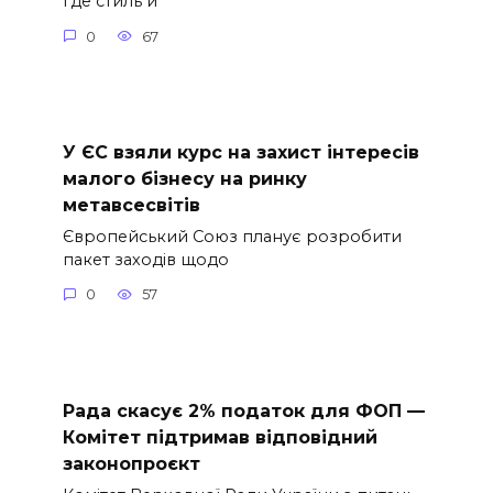
где стиль и
0
67
У ЄС взяли курс на захист інтересів
малого бізнесу на ринку
метавсесвітів
Європейський Союз планує розробити
пакет заходів щодо
0
57
Рада скасує 2% податок для ФОП —
Комітет підтримав відповідний
законопроєкт