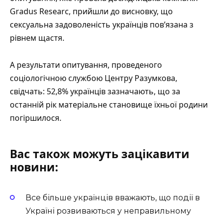
Gradus Researc, прийшли до висновку, що
сексуальна задоволеність українців пов’язана з
рівнем щастя.
А результати опитування, проведеного
соціологічною службою Центру Разумкова,
свідчать: 52,8% українців зазначають, що за
останній рік матеріальне становище їхньої родини
погіршилося.
Вас також можуть зацікавити
новини:
Все більше українців вважають, що події в
Україні розвиваються у неправильному