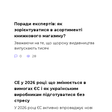
Поради експертів: як
зорієнтуватися в асортименті
книжкового магазину?
Зважаючи на те, що щороку видавництва
випускають тисячі
0
28
СE у 2026 році: що змінюється в
вимогах ЄС і як українським
виробникам підготуватися без
стресу
У 2026 році ЄС активно впроваджує нові