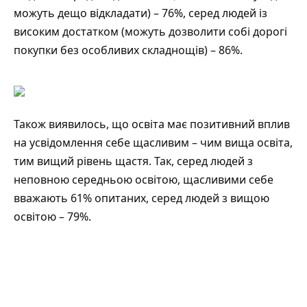
можуть дещо відкладати) – 76%, серед людей із
високим достатком (можуть дозволити собі дорогі
покупки без особливих складнощів) – 86%.
Також виявилось, що освіта має позитивний вплив
на усвідомлення себе щасливим – чим вища освіта,
тим вищий рівень щастя. Так, серед людей з
неповною середньою освітою, щасливими себе
вважають 61% опитаних, серед людей з вищою
освітою – 79%.