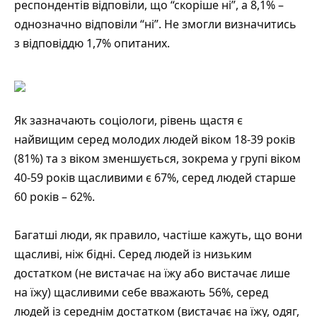
респондентів відповіли, що “скоріше ні”, а 8,1% –
однозначно відповіли “ні”. Не змогли визначитись
з відповіддю 1,7% опитаних.
Як зазначають соціологи, рівень щастя є
найвищим серед молодих людей віком 18-39 років
(81%) та з віком зменшується, зокрема у групі віком
40-59 років щасливими є 67%, серед людей старше
60 років – 62%.
Багатші люди, як правило, частіше кажуть, що вони
щасливі, ніж бідні. Серед людей із низьким
достатком (не вистачає на їжу або вистачає лише
на їжу) щасливими себе вважають 56%, серед
людей із середнім достатком (вистачає на їжу, одяг,