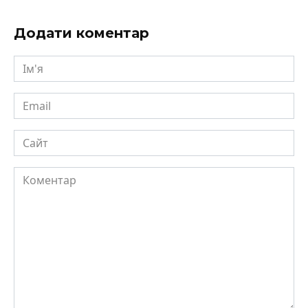
Додати коментар
Ім'я
Email
Сайт
Коментар