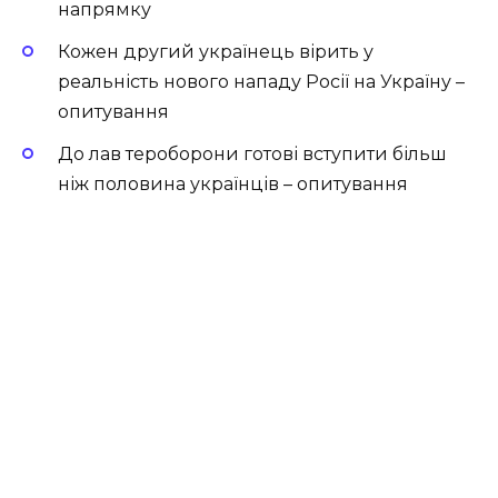
напрямку
Кожен другий українець вірить у
реальність нового нападу Росії на Україну –
опитування
До лав тероборони готові вступити більш
ніж половина українців – опитування