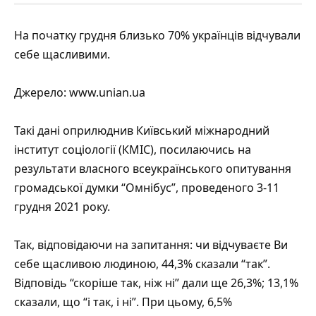
На початку грудня близько 70% українців відчували
себе щасливими.
Джерело:
www.unian.ua
Такі дані оприлюднив
Київський міжнародний
інститут соціології
(КМІС), посилаючись на
результати власного всеукраїнського опитування
громадської думки “Омнібус”, проведеного 3-11
грудня 2021 року.
Так, відповідаючи на запитання: чи відчуваєте Ви
себе щасливою людиною, 44,3% сказали “так”.
Відповідь “скоріше так, ніж ні” дали ще 26,3%; 13,1%
сказали, що “і так, і ні”. При цьому, 6,5%