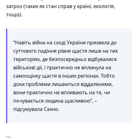
загроз (таких як стан справ у країні, екологія,
тощо).
“Навіть війна на сході України призвела до
суттєвого падіння рівня щастя лише на тих
територіях, де безпосередньо відбувалися
військові дії, і практично не вплинула на
самооцінку щастя в інших регіонах. Тобто
доки проблеми лишаються віддаленими,
вони практично не впливають на те, чи
почувається людина щасливою”, –
підсумувала Сахно.