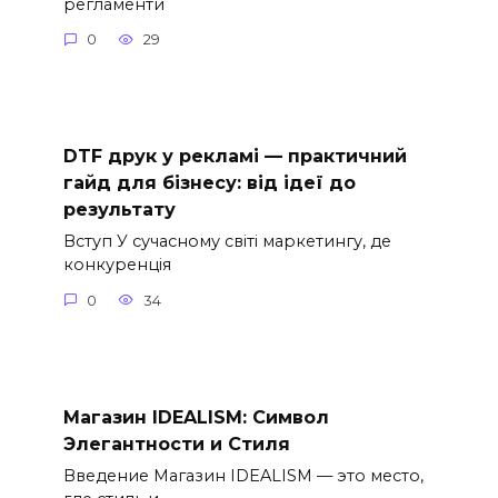
регламенти
0
29
DTF друк у рекламі — практичний
гайд для бізнесу: від ідеї до
результату
Вступ У сучасному світі маркетингу, де
конкуренція
0
34
Магазин IDEALISM: Символ
Элегантности и Стиля
Введение Магазин IDEALISM — это место,